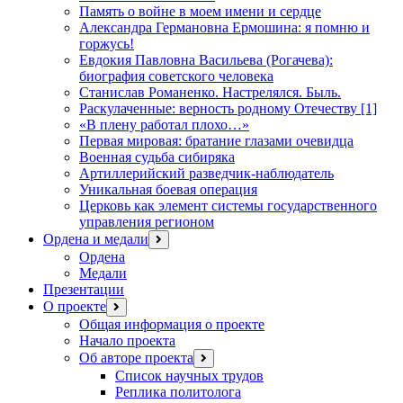
Память о войне в моем имени и сердце
Александра Германовна Ермошина: я помню и
горжусь!
Евдокия Павловна Васильева (Рогачева):
биография советского человека
Станислав Романенко. Настрелялся. Быль.
Раскулаченные: верность родному Отечеству [1]
«В плену работал плохо…»
Первая мировая: братание глазами очевидца
Военная судьба сибиряка
Артиллерийский разведчик-наблюдатель
Уникальная боевая операция
Церковь как элемент системы государственного
управления регионом
Ордена и медали
открыть
меню
Ордена
Медали
Презентации
О проекте
открыть
меню
Общая информация о проекте
Начало проекта
Об авторе проекта
открыть
меню
Список научных трудов
Реплика политолога