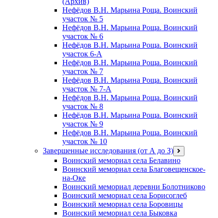
(Архив)
Нефёдов В.Н. Марьина Роща. Воинский
участок № 5
Нефёдов В.Н. Марьина Роща. Воинский
участок № 6
Нефёдов В.Н. Марьина Роща. Воинский
участок 6-А
Нефёдов В.Н. Марьина Роща. Воинский
участок № 7
Нефёдов В.Н. Марьина Роща. Воинский
участок № 7-А
Нефёдов В.Н. Марьина Роща. Воинский
участок № 8
Нефёдов В.Н. Марьина Роща. Воинский
участок № 9
Нефёдов В.Н. Марьина Роща. Воинский
участок № 10
Завершенные исследования (от А до З)
открыть
меню
Воинский мемориал села Белавино
Воинский мемориал села Благовещенское-
на-Оке
Воинский мемориал деревни Болотниково
Воинский мемориал села Борисоглеб
Воинский мемориал села Боровицы
Воинский мемориал села Быковка