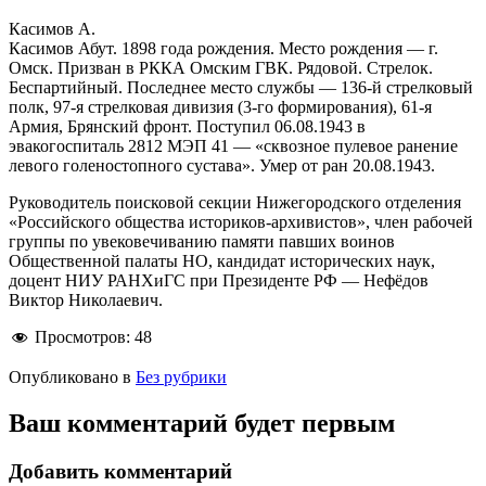
Касимов А.
Касимов Абут. 1898 года рождения. Место рождения — г.
Омск. Призван в РККА Омским ГВК. Рядовой. Стрелок.
Беспартийный. Последнее место службы — 136-й стрелковый
полк, 97-я стрелковая дивизия (3-го формирования), 61-я
Армия, Брянский фронт. Поступил 06.08.1943 в
эвакогоспиталь 2812 МЭП 41 — «сквозное пулевое ранение
левого голеностопного сустава». Умер от ран 20.08.1943.
Руководитель поисковой секции Нижегородского отделения
«Российского общества историков-архивистов», член рабочей
группы по увековечиванию памяти павших воинов
Общественной палаты НО, кандидат исторических наук,
доцент НИУ РАНХиГС при Президенте РФ — Нефёдов
Виктор Николаевич.
Просмотров:
48
Опубликовано в
Без рубрики
Ваш комментарий будет первым
Добавить комментарий