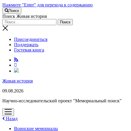
Нажмите "Enter" для перехода к содержанию
Поиск
Поиск Живая история
Присоединиться
Поддержать
Гостевая книга
RuTube
Живая история
09.08.2026
Научно-исследовательский проект "Мемориальный поиск"
открыть
меню
Назад
Воинские мемориалы