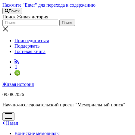
Нажмите "Enter" для перехода к содержанию
Поиск
Поиск Живая история
Присоединиться
Поддержать
Гостевая книга
RuTube
Живая история
09.08.2026
Научно-исследовательский проект "Мемориальный поиск"
открыть
меню
Назад
Воинские мемориалы