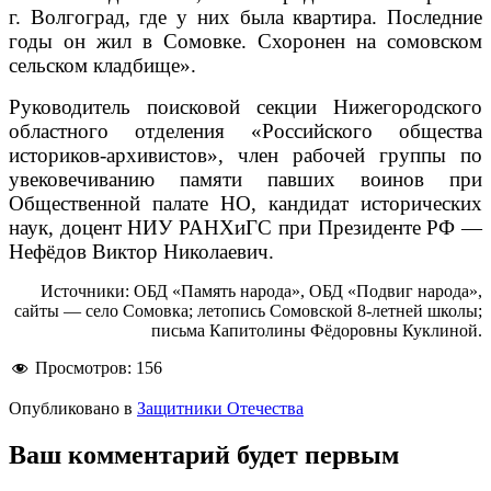
г. Волгоград, где у них была квартира. Последние
годы он жил в Сомовке. Схоронен на сомовском
сельском кладбище».
Руководитель поисковой секции Нижегородского
областного отделения «Российского общества
историков-архивистов», член рабочей группы по
увековечиванию памяти павших воинов при
Общественной палате НО, кандидат исторических
наук, доцент НИУ РАНХиГС при Президенте РФ —
Нефёдов Виктор Николаевич.
Источники: ОБД «Память народа», ОБД «Подвиг народа»,
сайты — село Сомовка; летопись Сомовской 8-летней школы;
письма Капитолины Фёдоровны Куклиной.
Просмотров:
156
Опубликовано в
Защитники Отечества
Ваш комментарий будет первым