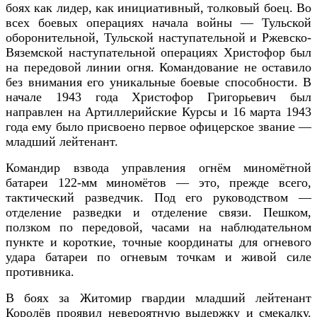
боях как лидер, как инициативный, толковый боец. Во
всех боевых операциях начала войны — Тульской
оборонительной, Тульской наступательной и Ржевско-
Вяземской наступательной операциях Христофор был
на передовой линии огня. Командование не оставило
без внимания его уникальные боевые способности. В
начале 1943 года Христофор Григорьевич был
направлен на Артиллерийские Курсы и 16 марта 1943
года ему было присвоено первое офицерское звание —
младший лейтенант.
Командир взвода управления огнём миномётной
батареи 122-мм миномётов — это, прежде всего,
тактический разведчик. Под его руководством —
отделение разведки и отделение связи. Пешком,
ползком по передовой, часами на наблюдательном
пункте и короткие, точные координаты для огневого
удара батареи по огневым точкам и живой силе
противника.
В боях за Житомир гвардии младший лейтенант
Королёв проявил невероятную выдержку и смекалку.