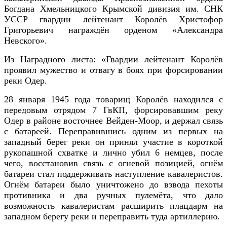
Богдана Хмельницкого Крымской дивизия им. СНК
УССР гвардии лейтенант Королёв Христофор
Григорьевич награждён орденом «Александра
Невского».
Из Наградного листа: «Гвардии лейтенант Королёв
проявил мужество и отвагу в боях при форсировании
реки Одер.
28 января 1945 года товарищ Королёв находился с
передовым отрядом 7 ГвКП, форсировавшим реку
Одер в районе восточнее Вейден-Моор, и держал связь
с батареей. Переправившись одним из первых на
западный берег реки он принял участие в короткой
рукопашной схватке и лично убил 6 немцев, после
чего, восстановив связь с огневой позицией, огнём
батареи стал поддерживать наступление кавалеристов.
Огнём батареи было уничтожено до взвода пехоты
противника и два ручных пулемёта, что дало
возможность кавалеристам расширить плацдарм на
западном берегу реки и переправить туда артиллерию.