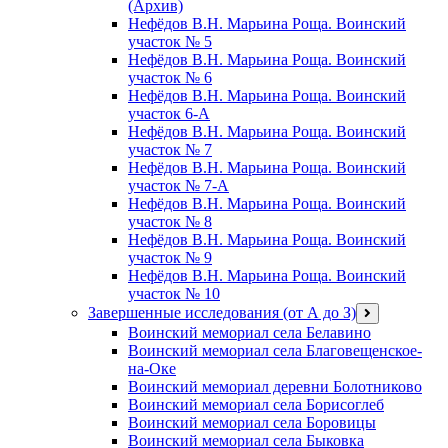
(Архив)
Нефёдов В.Н. Марьина Роща. Воинский
участок № 5
Нефёдов В.Н. Марьина Роща. Воинский
участок № 6
Нефёдов В.Н. Марьина Роща. Воинский
участок 6-А
Нефёдов В.Н. Марьина Роща. Воинский
участок № 7
Нефёдов В.Н. Марьина Роща. Воинский
участок № 7-А
Нефёдов В.Н. Марьина Роща. Воинский
участок № 8
Нефёдов В.Н. Марьина Роща. Воинский
участок № 9
Нефёдов В.Н. Марьина Роща. Воинский
участок № 10
Завершенные исследования (от А до З)
открыть
меню
Воинский мемориал села Белавино
Воинский мемориал села Благовещенское-
на-Оке
Воинский мемориал деревни Болотниково
Воинский мемориал села Борисоглеб
Воинский мемориал села Боровицы
Воинский мемориал села Быковка