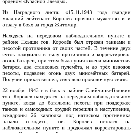
орденом «Красной Звезды».
Из Наградного листа: «15.11.1943 года гвардии
младший лейтенант Королёв проявил мужество и и
отвагу в боях за город Житомир.
Находясь на передовом наблюдательном пункте в
районе Псыши тов. Королёв был отрезан танками и
пехотой противника от своих частей. В течение двух
суток находился в тылу противника и корректировал
огонь батареи, при этом была уничтожена миномётная
батарея, два станковых пулемёта, и до трёх взводов
пехоты, подавлен огонь двух миномётных батарей.
Получив приказ вышел, сняв всю проволочную связь.
22 ноября 1943 г в боях в районе Слийчицы-Головин
тов. Королёв находился на передовом наблюдательном
пункте, когда до батальона пехоты при поддержке
танков и самоходных орудий перешли в наступление,
эскадроны 26 кавполка под натиском противника
начали отходить, тов. Королёв остался на
наблюдательном пункте и продолжал корректировать