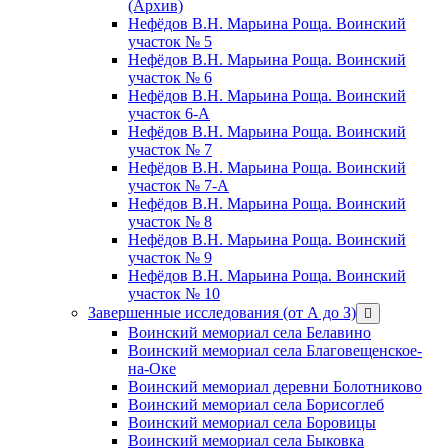
(Архив)
Нефёдов В.Н. Марьина Роща. Воинский
участок № 5
Нефёдов В.Н. Марьина Роща. Воинский
участок № 6
Нефёдов В.Н. Марьина Роща. Воинский
участок 6-А
Нефёдов В.Н. Марьина Роща. Воинский
участок № 7
Нефёдов В.Н. Марьина Роща. Воинский
участок № 7-А
Нефёдов В.Н. Марьина Роща. Воинский
участок № 8
Нефёдов В.Н. Марьина Роща. Воинский
участок № 9
Нефёдов В.Н. Марьина Роща. Воинский
участок № 10
Завершенные исследования (от А до З)
открыть
меню
Воинский мемориал села Белавино
Воинский мемориал села Благовещенское-
на-Оке
Воинский мемориал деревни Болотниково
Воинский мемориал села Борисоглеб
Воинский мемориал села Боровицы
Воинский мемориал села Быковка