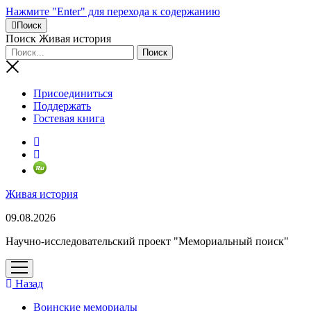
Нажмите "Enter" для перехода к содержанию
Поиск
Поиск Живая история
Присоединиться
Поддержать
Гостевая книга
RuTube
Живая история
09.08.2026
Научно-исследовательский проект "Мемориальный поиск"
открыть
меню
Назад
Воинские мемориалы