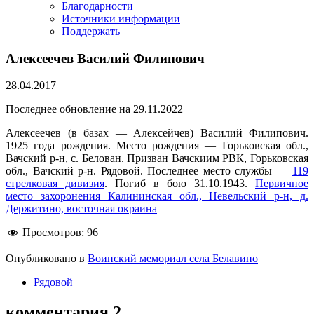
Благодарности
Источники информации
Поддержать
Алексеечев Василий Филипович
28.04.2017
Последнее обновление на 29.11.2022
Алексеечев (в базах — Алексейчев) Василий Филипович.
1925 года рождения. Место рождения — Горьковская обл.,
Вачский р-н, с. Белован. Призван Вачскиим РВК, Горьковская
обл., Вачский р-н. Рядовой. Последнее место службы —
119
стрелковая дивизия
. Погиб в бою 31.10.1943.
Первичное
место захоронения Калининская обл., Невельский р-н, д.
Держитино, восточная окраина
Просмотров:
96
Опубликовано в
Воинский мемориал села Белавино
Рядовой
комментария 2