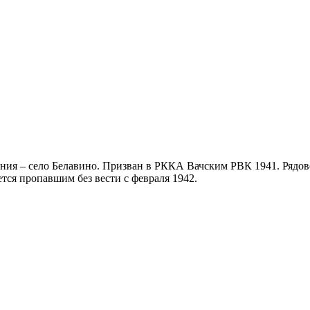
ния – село Белавино. Призван в РККА Вачским РВК 1941. Рядов
тся пропавшим без вести с февраля 1942.