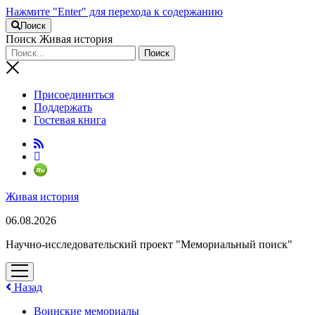
Нажмите "Enter" для перехода к содержанию
Поиск
Поиск Живая история
Присоединиться
Поддержать
Гостевая книга
RuTube
Живая история
06.08.2026
Научно-исследовательский проект "Мемориальный поиск"
открыть
меню
Назад
Воинские мемориалы