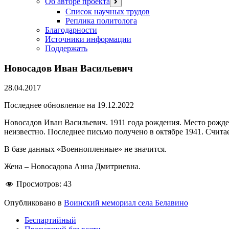
Об авторе проекта
открыть
меню
Список научных трудов
Реплика политолога
Благодарности
Источники информации
Поддержать
Новосадов Иван Васильевич
28.04.2017
Последнее обновление на 19.12.2022
Новосадов Иван Васильевич. 1911 года рождения. Место рожде
неизвестно. Последнее письмо получено в октябре 1941. Считае
В базе данных «Военнопленные» не значится.
Жена – Новосадова Анна Дмитриевна.
Просмотров:
43
Опубликовано в
Воинский мемориал села Белавино
Беспартийный