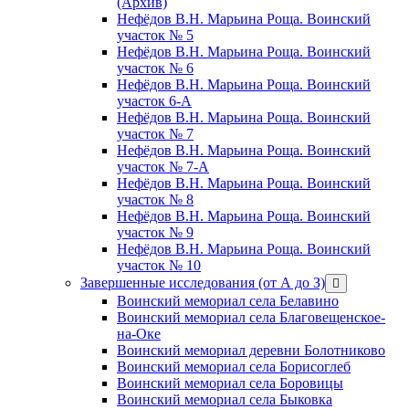
(Архив)
Нефёдов В.Н. Марьина Роща. Воинский
участок № 5
Нефёдов В.Н. Марьина Роща. Воинский
участок № 6
Нефёдов В.Н. Марьина Роща. Воинский
участок 6-А
Нефёдов В.Н. Марьина Роща. Воинский
участок № 7
Нефёдов В.Н. Марьина Роща. Воинский
участок № 7-А
Нефёдов В.Н. Марьина Роща. Воинский
участок № 8
Нефёдов В.Н. Марьина Роща. Воинский
участок № 9
Нефёдов В.Н. Марьина Роща. Воинский
участок № 10
Завершенные исследования (от А до З)
открыть
меню
Воинский мемориал села Белавино
Воинский мемориал села Благовещенское-
на-Оке
Воинский мемориал деревни Болотниково
Воинский мемориал села Борисоглеб
Воинский мемориал села Боровицы
Воинский мемориал села Быковка