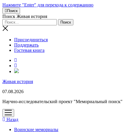
Нажмите "Enter" для перехода к содержанию
Поиск
Поиск Живая история
Присоединиться
Поддержать
Гостевая книга
RuTube
Живая история
07.08.2026
Научно-исследовательский проект "Мемориальный поиск"
открыть
меню
Назад
Воинские мемориалы