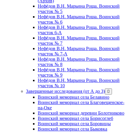
(Архив)
Нефёдов В.Н. Марьина Роща. Воинский
участок № 5
Нефёдов В.Н. Марьина Роща. Воинский
участок № 6
Нефёдов В.Н. Марьина Роща. Воинский
участок 6-А
Нефёдов В.Н. Марьина Роща. Воинский
участок № 7
Нефёдов В.Н. Марьина Роща. Воинский
участок № 7-А
Нефёдов В.Н. Марьина Роща. Воинский
участок № 8
Нефёдов В.Н. Марьина Роща. Воинский
участок № 9
Нефёдов В.Н. Марьина Роща. Воинский
участок № 10
Завершенные исследования (от А до З)
открыть
меню
Воинский мемориал села Белавино
Воинский мемориал села Благовещенское-
на-Оке
Воинский мемориал деревни Болотниково
Воинский мемориал села Борисоглеб
Воинский мемориал села Боровицы
Воинский мемориал села Быковка