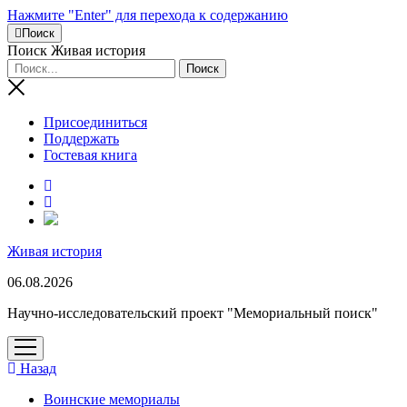
Нажмите "Enter" для перехода к содержанию
Поиск
Поиск Живая история
Присоединиться
Поддержать
Гостевая книга
RuTube
Живая история
06.08.2026
Научно-исследовательский проект "Мемориальный поиск"
открыть
меню
Назад
Воинские мемориалы