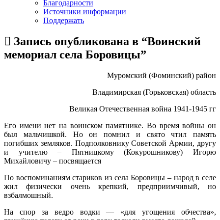
Благодарности
Источники информации
Поддержать
Запись опубликована в “Воинский
мемориал села Боровицы”
Муромский (Фоминский) район
Владимирская (Горьковская) область
Великая Отечественная война 1941-1945 гг
Его имени нет на воинском памятнике. Во время войны он
был мальчишкой. Но он помнил и свято чтил память
погибших земляков. Подполковнику Советской Армии, другу
и учителю – Пятницкому (Кокурошникову) Игорю
Михайловичу – посвящается
По воспоминаниям стариков из села Боровицы – народ в селе
жил физически очень крепкий, предприимчивый, но
взбалмошный.
На спор за ведро водки — «для угощения обчества»,