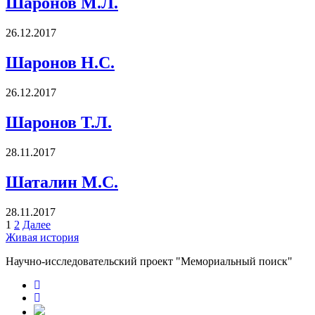
Шаронов М.Л.
26.12.2017
Шаронов Н.С.
26.12.2017
Шаронов Т.Л.
28.11.2017
Шаталин М.С.
28.11.2017
Пагинация
1
2
Далее
Живая история
записей
Научно-исследовательский проект "Мемориальный поиск"
RuTube