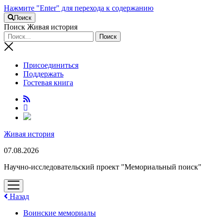
Нажмите "Enter" для перехода к содержанию
Поиск
Поиск Живая история
Присоединиться
Поддержать
Гостевая книга
RuTube
Живая история
07.08.2026
Научно-исследовательский проект "Мемориальный поиск"
открыть
меню
Назад
Воинские мемориалы