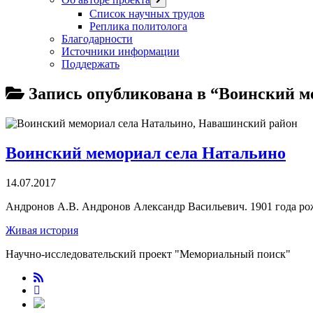
меню
Список научных трудов
Реплика политолога
Благодарности
Источники информации
Поддержать
Запись опубликована в “Воинский м
Воинский мемориал села Натальино
14.07.2017
Андронов А.В. Андронов Александр Васильевич. 1901 года р
Живая история
Научно-исследовательский проект "Мемориальный поиск"
RuTube