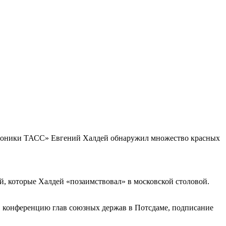
охроники ТАСС» Евгений Халдей обнаружил множество красных
, которые Халдей «позаимствовал» в московской столовой.
, конференцию глав союзных держав в Потсдаме, подписание