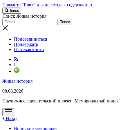
Нажмите "Enter" для перехода к содержанию
Поиск
Поиск Живая история
Присоединиться
Поддержать
Гостевая книга
RuTube
Живая история
08.08.2026
Научно-исследовательский проект "Мемориальный поиск"
открыть
меню
Назад
Воинские мемориалы