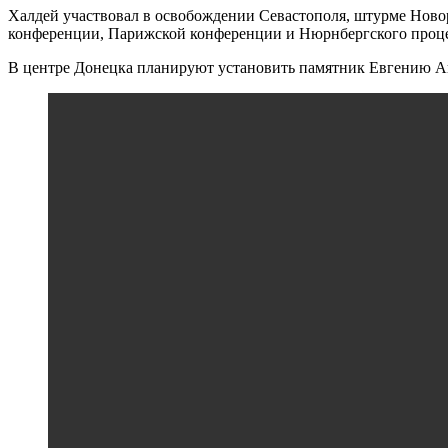
Халдей участвовал в освобождении Севастополя, штурме Ново
конференции, Парижской конференции и Нюрнбергского проце
В центре Донецка планируют установить памятник Евгению А