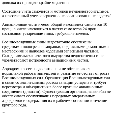
доводка их проходят крайне медленно.
Состояние учета самолетов и моторов неудовлетворительное,
а качественный учет совершенно не организован и не ведется/
Авиационные части имеют общий некомплект самолетов 10
проц., в числе имеющихся в частях самолетов 24 проц.
составляют устаревшие типы, требующие замены.
Военно-воздушные силы недостаточно обеспечены
средствами подогрева и заправки, подвижными ремонтными
мастерскими и наиболее ходовыми запасными частями.
Склады авиамеханического имущества недостаточны и не
удовлетворяют потребности авиационных частей.
Аэродромная сеть недостаточна и не обеспечивает
нормальной работы авиачастей и развитие ее отстает от роста
Военно-воздушных сил. Организация Военно-воздушных сил
в связи со значительным ростом авиации устарела и требует
пересмотра и объединения в более крупные авиационные
соединения (дивизии). Существующая организация авиабаз не
обеспечивает обслуживания передовых оперативных
аэродромов и содержания их в рабочем состоянии в течение
круглого года.