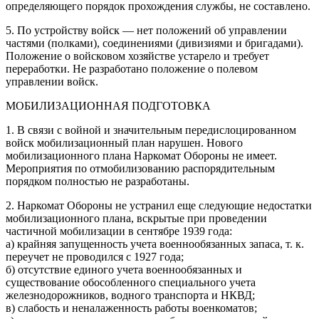
определяющего порядок прохождения службы, не составлено.
5. По устройству войск — нет положений об управлении
частями (полками), соединениями (дивизиями и бригадами).
Положение о войсковом хозяйстве устарело и требует
переработки. Не разработано положение о полевом
управлении войск.
МОБИЛИЗАЦИОННАЯ ПОДГОТОВКА
1. В связи с войной и значительным передислоцированном
войск мобилизационный план нарушен. Нового
мобилизационного плана Наркомат Обороны не имеет.
Мероприятия по отмобилизованию распорядительным
порядком полностью не разработаны.
2. Наркомат Обороны не устранил еще следующие недостатки
мобилизационного плана, вскрытые при проведении
частичной мобилизации в сентябре 1939 года:
а) крайняя запущенность учета военно­обязанных запаса, т. к.
переучет не проводился с 1927 года;
б) отсутствие единого учета военнообязанных и
существование обособленного специального учета
железнодорожников, водного транспорта и НКВД;
в) слабость и неналаженность работы военкоматов;