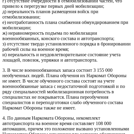
г) отсутствие очередности в отмобилизовании частей, что
привело к перегрузке первых дней мобилизации;
д) нереальность планов размещения войск при
отмобилизовании;
е) неотработанность плана снабжения обмундированием при
мобилизации;
ж) неравномерность подъема по мобилизации
военнообязанных, конского состава и автотранспорта;
з) отсутствие твердо установленного порядка в бронировании
рабочей силы на военное время;
и) нереальность и неудовлетворительное состояние учета
лошадей, повозок, упряжки и автотранспорта.
3. В числе военнообязанных запаса состоит 3 155 000
необученных людей. Плана обучения их Наркомат Обороны
не имеет. В числе обученного состава состоят на учете
военнообязанные запаса с недостаточной подготовкой и по
ряду специальностей мобилизационная потребность в
специалистах не покрывается. Плана переобучения
специалистов и переподготовки слабо обученного состава
Наркомат Обороны также не имеет.
4. По данным Наркомата Обороны, некомплект
автотранспорта на военное время составляет 108 000
автомашин, причем это положение вызвано установленными