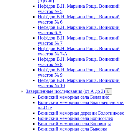
(Архив)
Нефёдов В.Н. Марьина Роща. Воинский
участок № 5
Нефёдов В.Н. Марьина Роща. Воинский
участок № 6
Нефёдов В.Н. Марьина Роща. Воинский
участок 6-А
Нефёдов В.Н. Марьина Роща. Воинский
участок № 7
Нефёдов В.Н. Марьина Роща. Воинский
участок № 7-А
Нефёдов В.Н. Марьина Роща. Воинский
участок № 8
Нефёдов В.Н. Марьина Роща. Воинский
участок № 9
Нефёдов В.Н. Марьина Роща. Воинский
участок № 10
Завершенные исследования (от А до З)
открыть
меню
Воинский мемориал села Белавино
Воинский мемориал села Благовещенское-
на-Оке
Воинский мемориал деревни Болотниково
Воинский мемориал села Борисоглеб
Воинский мемориал села Боровицы
Воинский мемориал села Быковка