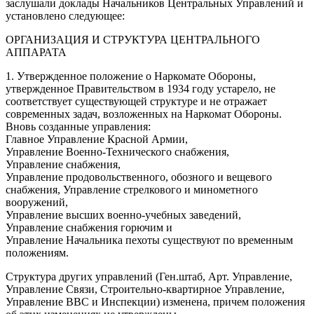
заслушали доклады Начальников Центральных Управлений и
установлено следующее:
ОРГАНИЗАЦИЯ И СТРУКТУРА ЦЕНТРАЛЬНОГО
АППАРАТА
1. Утвержденное положение о Наркомате Обороны,
утвержденное Правительством в 1934 году устарело, не
соответствует существующей структуре и не отражает
современных задач, возложенных на Наркомат Обороны.
Вновь созданные управления:
Главное Управление Красной Армии,
Управление Военно-Технического снабжения,
Управление снабжения,
Управление продовольственного, обозного и вещевого
снабжения, Управление стрелкового и минометного
вооружений,
Управление высших военно-учебных заведений,
Управление снабжения горючим и
Управление Начальника пехоты существуют по временным
положениям.
Структура других управлений (Ген.штаб, Арт. Управление,
Управление Связи, Строительно-квартирное Управление,
Управление ВВС и Инспекции) изменена, причем положения