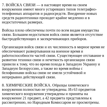
7. ВОЙСКА СВЯЗИ — в настоящее время на своем
вооружении имеют много устаревших типов телеграфно-
телефонных аппаратов и радиосредств. Внедрение новых
средств радиотехники проходит крайне медленно и в
недостаточных размерах.
Войска плохо обеспечены почти по всем видам имущества
связи. Большим недостатком войск связи является отсутствие
быстродействующих и засекречивающих приборов.
Организация войск связи и их численность в мирное время не
обеспечивают развертывания на военное время и
работоспособности частей связи. Существующее отставание в
развитии техники связи и нечеткость организации связи
привели к тому, что во время похода в Западную Украину и
Западную Белоруссию, а также во время войны с
белофиннами войска связи не имели устойчивой и
непрерывно действующей связи.
8. ХИМИЧЕСКИЕ ВОЙСКА. Образцы химического
вооружения полностью не утверждены. Из 63 предметов
химического вооружения утверждены и приняты на
вооружение 21 предмет, а 42 предмета представлены к
рассмотрению, но Народным Комиссаром не просмотрены.