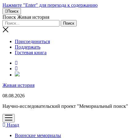
Нажмите "Enter" для перехода к содержанию
Поиск
Поиск Живая история
Присоединиться
Поддержать
Гостевая книга
RuTube
Живая история
08.08.2026
Научно-исследовательский проект "Мемориальный поиск"
открыть
меню
Назад
Воинские мемориалы