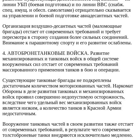
линии УБП (боевая подготовка) и по линии ВВС (снабж.
спец. имущ. и обесп. самолетами) отрицательно сказывается
на управлении и боевой подготовке авиадесантных частей.
Организация воздушно-десантных частей (маломощные
бригады) отстает от современных требований и требует
пересмотра в сторону создания более сильных соединений.
Внимание к парашютному спорту и его развитие ослаблены.
4. АВТОБРОНЕТАНКОВЫЕ ВОЙСКА. Развитие
механизированных и танковых войск в общей системе
вооруженных сил отстает от современных требований
массированного применения танков в бою и операции.
Существующие танковые бригады не подкреплены
достаточным количеством моторизованных частей. Наркомат
Обороны в деле развития танковых и механизированных
войск проявил совершенно недопустимую осторожность,
вследствие чего удельный вес механизированных войск
является низким, а количество танков в Красной Армии
недостаточным.
Вооружение танковых частей в своем развитии также отстает
от современных требований, в результате чего современные
толстоброневые танки внедряются исключительно медленно.