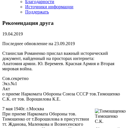
Благодарности
Источники информации
Поддержать
Рекомендация друга
19.04.2019
Последнее обновление на 23.09.2019
Станислав Романенко прислал важный исторический
документ, найденный на просторах интернета:
Анатомия армии. Ю. Веремеев. Красная Армия и Вторая
мировая война.
Сов.секретно
Экз.№1
Акт
о приеме Наркомата Обороны Союза СССР тов.Тимошенко
С.К. от тов. Ворошилова К.Е.
7 мая 1940г. г.Москва
При приеме Наркомата Обороны тов.
Тимошенко
Тимошенко от т.Ворошилова в присутствии
С.К.
тт. Жданова, Маленкова и Вознесенского