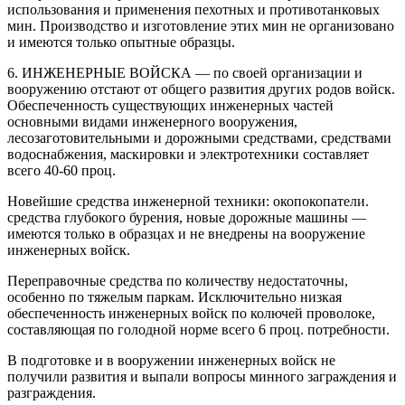
использования и применения пехотных и противотанковых
мин. Производство и изготовление этих мин не организовано
и имеются только опытные образцы.
6. ИНЖЕНЕРНЫЕ ВОЙСКА — по своей организации и
вооружению отстают от общего развития других родов войск.
Обеспеченность существующих инженерных частей
основными видами инженерного вооружения,
лесозаготовительными и дорожными средствами, средствами
водоснабжения, маскировки и электротехники составляет
всего 40-60 проц.
Новейшие средства инженерной техники: окопокопатели.
средства глубокого бурения, новые дорожные машины —
имеются только в образцах и не внедрены на вооружение
инженерных войск.
Переправочные средства по количеству недостаточны,
особенно по тяжелым паркам. Исключительно низкая
обеспеченность инженерных войск по колючей проволоке,
составляющая по голодной норме всего 6 проц. потребности.
В подготовке и в вооружении инженерных войск не
получили развития и выпали вопросы минного заграждения и
разграждения.