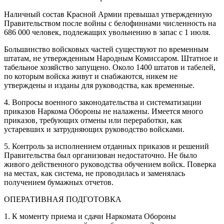
Наличный состав Красной Армии превышал утвержденную
Правительством после войны с белофиннами численность на
686 000 человек, подлежащих увольнению в запас с 1 июля.
Большинство войсковых частей существуют по временным
штатам, не утвержденным Народным Комиссаром. Штатное и
табельное хозяйство запущено. Около 1400 штатов и табелей,
по которым войска живут и снабжаются, никем не
утверждены и изданы для руководства, как временные.
4. Вопросы военного законодательства и систематизации
приказов Наркома Обороны не налажены. Имеется много
приказов, требующих отмены или переработки, как
устаревших и затрудняющих руководство войсками.
5. Контроль за исполнением отданных приказов и решений
Правительства был организован недостаточно. Не было
живого действенного руководства обучением войск. Поверка
на местах, как система, не проводилась и заменялась
получением бумажных отчетов.
ОПЕРАТИВНАЯ ПОДГОТОВКА
1. К моменту приема и сдачи Наркомата Обороны