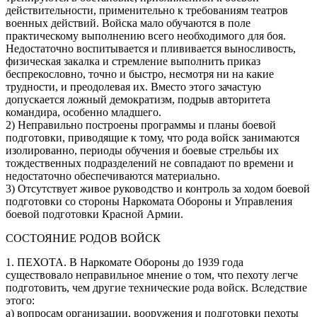
действительности, применительно к требованиям театров
военных действий. Войска мало обучаются в поле
практическому выполнению всего необходимого для боя.
Недостаточно воспитывается и плививается выносливость,
физическая закалка и стремление выполнить приказ
беспрекословно, точно и быстро, несмотря ни на какие
трудности, и преодолевая их. Вместо этого зачастую
допускается ложный демократизм, подрыв авторитета
командира, особенно младшего.
2) Неправильно построены программы и планы боевой
подготовки, приводящие к тому, что рода войск занимаются
изолированно, периоды обучения и боевые стрельбы их
тождественных подразделений не совпадают по времени и
недостаточно обеспечиваются материально.
3) Отсутствует живое руководство и контроль за ходом боевой
подготовки со стороны Наркомата Обороны и Управления
боевой подготовки Красной Армии.
СОСТОЯНИЕ РОДОВ ВОЙСК
1. ПЕХОТА. В Наркомате Обороны до 1939 года
существовало неправильное мнение о том, что пехоту легче
подготовить, чем другие технические рода войск. Вследствие
этого:
а) вопросам организации, вооружения и подготовки пехоты