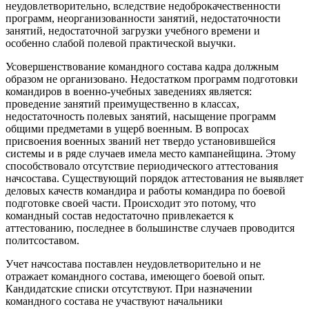
неудовлетворительно, вследствие недоброкачественности
программ, неорганизованности занятий, недостаточности
занятий, недостаточной загрузки учебного времени и
особенно слабой полевой практической выучки.
Усовершенствование командного состава кадра должным
образом не организовано. Недостатком программ подготовки
командиров в военно-учебных заведениях является:
проведение занятий преимущественно в классах,
недостаточность полевых занятий, насыщение программ
общими предметами в ущерб военным. В вопросах
присвоения военных званий нет твердо установившейся
системы и в ряде случаев имела место кампанейщина. Этому
способствовало отсутствие периодического аттестования
начсостава. Существующий порядок аттестования не выявляет
деловых качеств командира и работы командира по боевой
подготовке своей части. Происходит это потому, что
командный состав недостаточно привлекается к
аттестованию, последнее в большинстве случаев проводится
политсоставом.
Учет начсостава поставлен неудовлетворительно и не
отражает командного состава, имеющего боевой опыт.
Кандидатские списки отсутствуют. При назначении
командного состава не участвуют начальники