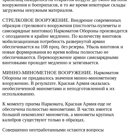
вооружения и боеприпасов, в то же время некоторые склады
загружены ненужным материалом.
СТРЕЛКОВОЕ ВООРУЖЕНИЕ. Внедрение современных
образцов стрелкового вооружения (пистолеты-пулеметы и
самозарядные винтовки) Наркоматом Обороны производится
с опозданием и крайне медленно. По количеству винтовок
мобилизационная потребность развернутой армии
обеспечивается на 108 проц. без резерва. Убыль винтовок и
новые формирования во время войны полностью не
обеспечиваются. Перевооружение армии самозарядными
винтовками проходит медленно и затягивается.
МИННО-МИНОМЕТНОЕ ВООРУЖЕНИЕ. Наркоматом
Обороны не придавалось значения минно-минометному
вооружению. В результате. Красная Армия оказалась
необеспеченной минометами и неподготовленной к их
использованию.
К моменту приема Наркомата, Красная Армия еще не
обеспечена полностью минометами. В частях имеется
большой некомплект минометов, а минометы крупных
калибров существуют только в образцах.
Совершенно неотработанными остаются вопросы