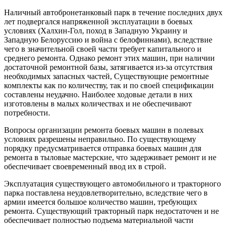
Наличный автобронетанковый парк в течение последних двух
лет подвергался напряженной эксплуатации в боевых
условиях (Халхин-Гол, поход в Западную Украину и
Западную Белоруссию и война с белофиннами), вследствие
чего в значительной своей части требует капитального и
среднего ремонта. Однако ремонт этих машин, при наличии
достаточной ремонтной базы, затягивается из-за отсутствия
необходимых запасных частей, Существующие ремонтные
комплекты как по количеству, так и по своей спецификации
составлены неудачно. Наиболее ходовые детали в них
изготовлены в малых количествах и не обеспечивают
потребности.
Вопросы организации ремонта боевых машин в полевых
условиях разрешены неправильно. По существующему
порядку предусматривается отправка боевых машин для
ремонта в тыловые мастерские, что задерживает ремонт и не
обеспечивает своевременный ввод их в строй.
Эксплуатация существующего автомобильного и тракторного
парка поставлена неудовлетворительно, вследствие чего в
армии имеется большое количество машин, требующих
ремонта. Существующий тракторный парк недостаточен и не
обеспечивает полностью подъема материальной части