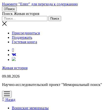
Нажмите "Enter" для перехода к содержанию
Поиск
Поиск Живая история
Присоединиться
Поддержать
Гостевая книга
RuTube
Живая история
09.08.2026
Научно-исследовательский проект "Мемориальный поиск"
открыть
меню
Назад
Воинские мемориалы