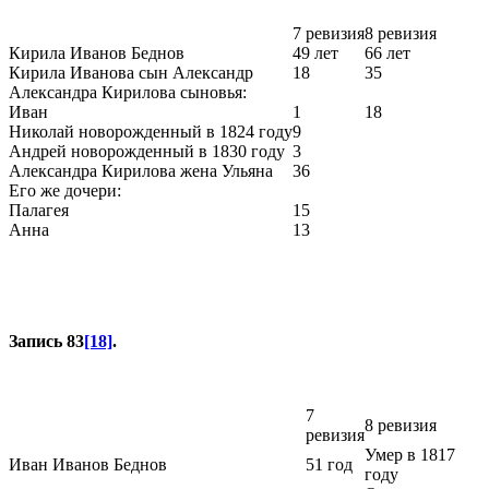
7 ревизия
8 ревизия
Кирила Иванов Беднов
49 лет
66 лет
Кирила Иванова сын Александр
18
35
Александра Кирилова сыновья:
Иван
1
18
Николай новорожденный в 1824 году
9
Андрей новорожденный в 1830 году
3
Александра Кирилова жена Ульяна
36
Его же дочери:
Палагея
15
Анна
13
Запись 83
[18]
.
7
8 ревизия
ревизия
Умер в 1817
Иван Иванов Беднов
51 год
году