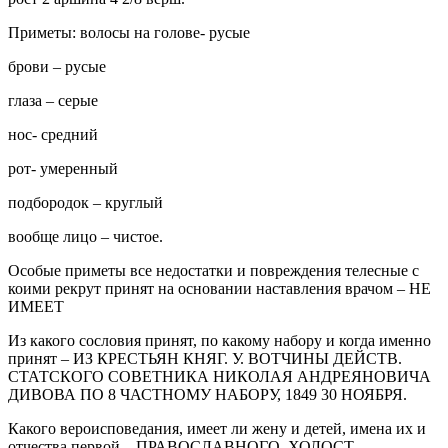
Приметы: волосы на голове- русые
брови – русые
глаза – серые
нос- средний
рот- умеренный
подбородок – круглый
вообще лицо – чистое.
Особые приметы все недостатки и повреждения телесные с
коими рекрут принят на основании наставления врачом – НЕ
ИМЕЕТ
Из какого сословия принят, по какому набору и когда именно
принят – ИЗ КРЕСТЬЯН КНЯГ. У. ВОТЧИНЫ ДЕЙСТВ.
СТАТСКОГО СОВЕТНИКА НИКОЛАЯ АНДРЕЯНОВИЧА
ДИВОВА ПО 8 ЧАСТНОМУ НАБОРУ, 1849 30 НОЯБРЯ.
Какого вероисповедания, имеет ли жену и детей, имена их и
отчества первой – ПРАВОСЛАВНОГО, ХОЛОСТ.