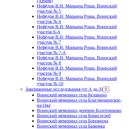
(Архив)
Нефёдов В.Н. Марьина Роща. Воинский
участок № 5
Нефёдов В.Н. Марьина Роща. Воинский
участок № 6
Нефёдов В.Н. Марьина Роща. Воинский
участок 6-А
Нефёдов В.Н. Марьина Роща. Воинский
участок № 7
Нефёдов В.Н. Марьина Роща. Воинский
участок № 7-А
Нефёдов В.Н. Марьина Роща. Воинский
участок № 8
Нефёдов В.Н. Марьина Роща. Воинский
участок № 9
Нефёдов В.Н. Марьина Роща. Воинский
участок № 10
Завершенные исследования (от А до З)
открыть
меню
Воинский мемориал села Белавино
Воинский мемориал села Благовещенское-
на-Оке
Воинский мемориал деревни Болотниково
Воинский мемориал села Борисоглеб
Воинский мемориал села Боровицы
Воинский мемориал села Быковка