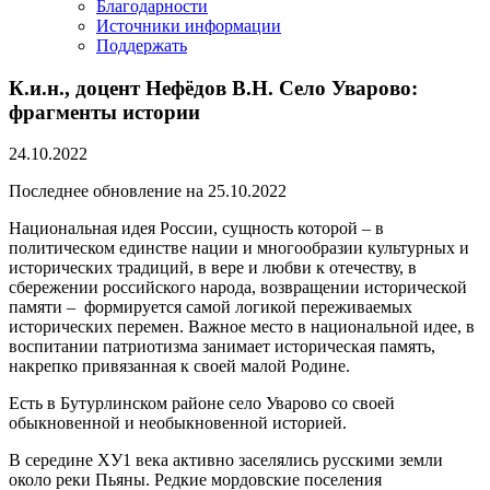
Благодарности
Источники информации
Поддержать
К.и.н., доцент Нефёдов В.Н. Село Уварово:
фрагменты истории
24.10.2022
Последнее обновление на 25.10.2022
Национальная идея России, сущность которой – в
политическом единстве нации и многообразии культурных и
исторических традиций, в вере и любви к отечеству, в
сбережении российского народа, возвращении исторической
памяти – формируется самой логикой переживаемых
исторических перемен. Важное место в национальной идее, в
воспитании патриотизма занимает историческая память,
накрепко привязанная к своей малой Родине.
Есть в Бутурлинском районе село Уварово со своей
обыкновенной и необыкновенной историей.
В середине ХУ1 века активно заселялись русскими земли
около реки Пьяны. Редкие мордовские поселения