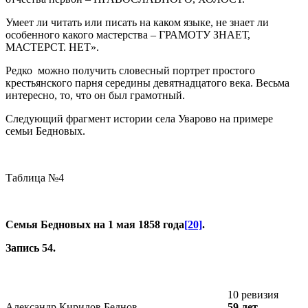
Умеет ли читать или писать на каком языке, не знает ли
особенного какого мастерства – ГРАМОТУ ЗНАЕТ,
МАСТЕРСТ. НЕТ».
Редко можно получить словесный портрет простого
крестьянского парня середины девятнадцатого века. Весьма
интересно, то, что он был грамотный.
Следующий фрагмент истории села Уварово на примере
семьи Бедновых.
Таблица №4
Семья Бедновых на 1 мая 1858 года
[20]
.
Запись 54.
10 ревизия
Александр Кирилов Беднов
59 лет