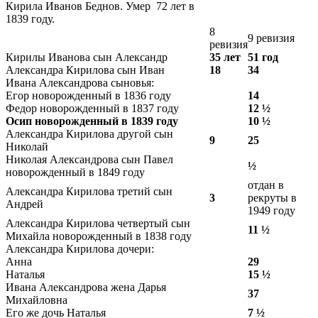
Кирила Иванов Беднов. Умер 72 лет в
1839 году.
8
9 ревизия
ревизия
Кирилы Иванова сын Александр
35 лет
51 год
Александра Кирилова сын Иван
18
34
Ивана Александрова сыновья:
Егор новорожденный в 1836 году
14
Федор новорожденный в 1837 году
12 ½
Осип новорожденный в 1839 году
10 ½
Александра Кирилова другой сын
9
25
Николай
Николая Александрова сын Павел
½
новорожденный в 1849 году
отдан в
Александра Кирилова третий сын
3
рекруты в
Андрей
1949 году
Александра Кирилова четвертый сын
11 ½
Михайла новорожденный в 1838 году
Александра Кирилова дочери:
Анна
29
Наталья
15 ½
Ивана Александрова жена Дарья
37
Михайловна
Его же дочь Наталья
7 ½