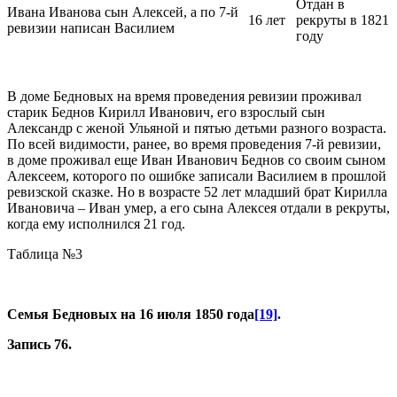
Отдан в
Ивана Иванова сын Алексей, а по 7-й
16 лет
рекруты в 1821
ревизии написан Василием
году
В доме Бедновых на время проведения ревизии проживал
старик Беднов Кирилл Иванович, его взрослый сын
Александр с женой Ульяной и пятью детьми разного возраста.
По всей видимости, ранее, во время проведения 7-й ревизии,
в доме проживал еще Иван Иванович Беднов со своим сыном
Алексеем, которого по ошибке записали Василием в прошлой
ревизской сказке. Но в возрасте 52 лет младший брат Кирилла
Ивановича – Иван умер, а его сына Алексея отдали в рекруты,
когда ему исполнился 21 год.
Таблица №3
Семья Бедновых на 16 июля 1850 года
[19]
.
Запись 76.