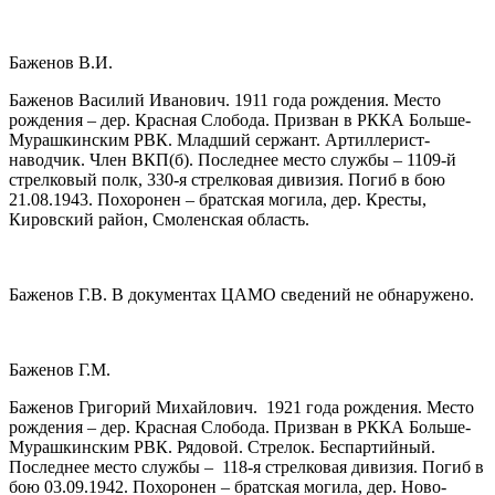
Баженов В.И.
Баженов Василий Иванович. 1911 года рождения. Место
рождения – дер. Красная Слобода. Призван в РККА Больше-
Мурашкинским РВК. Младший сержант. Артиллерист-
наводчик. Член ВКП(б). Последнее место службы – 1109-й
стрелковый полк, 330-я стрелковая дивизия. Погиб в бою
21.08.1943. Похоронен – братская могила, дер. Кресты,
Кировский район, Смоленская область.
Баженов Г.В. В документах ЦАМО сведений не обнаружено.
Баженов Г.М.
Баженов Григорий Михайлович. 1921 года рождения. Место
рождения – дер. Красная Слобода. Призван в РККА Больше-
Мурашкинским РВК. Рядовой. Стрелок. Беспартийный.
Последнее место службы – 118-я стрелковая дивизия. Погиб в
бою 03.09.1942. Похоронен – братская могила, дер. Ново-