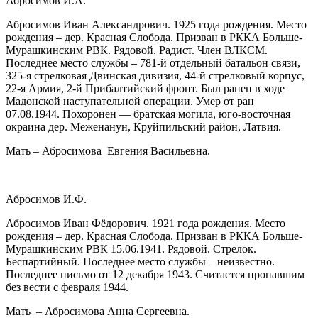
Абросимов И.А.
Абросимов Иван Александрович. 1925 года рождения. Место
рождения – дер. Красная Слобода. Призван в РККА Больше-
Мурашкинским РВК. Рядовой. Радист. Член ВЛКСМ.
Последнее место службы – 781-й отдельный батальон связи,
325-я стрелковая Двинская дивизия, 44-й стрелковый корпус,
22-я Армия, 2-й Прибалтийский фронт. Был ранен в ходе
Мадонской наступательной операции. Умер от ран
07.08.1944. Похоронен — братская могила, юго-восточная
окраина дер. Меженанун, Круйпильский район, Латвия.
Мать – Абросимова Евгения Васильевна.
Абросимов И.Ф.
Абросимов Иван Фёдорович. 1921 года рождения. Место
рождения – дер. Красная Слобода. Призван в РККА Больше-
Мурашкинским РВК 15.06.1941. Рядовой. Стрелок.
Беспартийный. Последнее место службы – неизвестно.
Последнее письмо от 12 декабря 1943. Считается пропавшим
без вести с февраля 1944.
Мать – Абросимова Анна Сергеевна.