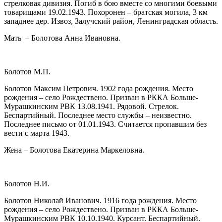
стрелковая дивизия. Погиб в бою вместе со многими боевыми
товарищами 19.02.1943. Похоронен – братская могила, 3 км
западнее дер. Извоз, Залучский район, Ленинградская область.
Мать – Болотова Анна Ивановна.
Болотов М.П.
Болотов Максим Петрович. 1902 года рождения. Место
рождения – село Рождествено. Призван в РККА Больше-
Мурашкинским РВК 13.08.1941. Рядовой. Стрелок.
Беспартийный. Последнее место службы – неизвестно.
Последнее письмо от 01.01.1943. Считается пропавшим без
вести с марта 1943.
Жена – Болотова Екатерина Маркеловна.
Болотов Н.И.
Болотов Николай Иванович. 1916 года рождения. Место
рождения – село Рождествено. Призван в РККА Больше-
Мурашкинским РВК 10.10.1940. Курсант. Беспартийный.