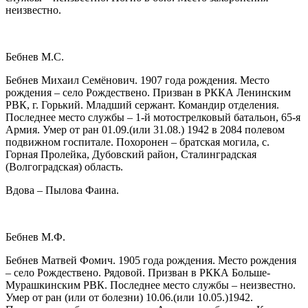
неизвестно.
Бебнев М.С.
Бебнев Михаил Семёнович. 1907 года рождения. Место
рождения – село Рождествено. Призван в РККА Ленинским
РВК, г. Горький. Младший сержант. Командир отделения.
Последнее место службы – 1-й мотострелковый батальон, 65-я
Армия. Умер от ран 01.09.(или 31.08.) 1942 в 2084 полевом
подвижном госпитале. Похоронен – братская могила, с.
Горная Пролейка, Дубовский район, Сталинградская
(Волгоградская) область.
Вдова – Пылова Фаина.
Бебнев М.Ф.
Бебнев Матвей Фомич. 1905 года рождения. Место рождения
– село Рождествено. Рядовой. Призван в РККА Больше-
Мурашкинским РВК. Последнее место службы – неизвестно.
Умер от ран (или от болезни) 10.06.(или 10.05.)1942.