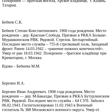
Похоронен — братская могила, Арское кладбище, г. Казань,
Татария.
Бебнев С.К.
Бебнев Степан Константинович. 1900 года рождения. Место
рождения – дер. Красная Слобода. Призван в РККА Больше-
Мурашкинским РВК. Рядовой. Стрелок. Беспартийный.
Последнее место службы – 755-й стрелковый полк, Западный
фронт. Ранен 14.03.1942 – «ранение нижних конечностей».
Умер от ран 18.03.1942. Похоронен – братское кладбище при
Крематории, г. Москва.
Вдова – Бебнева М.М.
Березин И.А.
Березин Иван Андреевич. 1908 года рождения. Место
рождения — дер. М-Бакалды. Призван в РККА Бутурлинским
РВК. Рядовой. Последнее место службы – 64 СУП. Заболел
06.02.1943. Госпитализирован 11.02.1943 в Военный
госпиталь № 388 Московского военного округа. Умер от