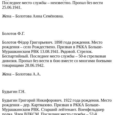
Последнее место службы – неизвестно. Пропал без вести
25.06.1941.
Жена – Болотова Анна Семёновна.
Болотов Ф.Г.
Болотов Фёдор Григорьевич. 1898 года рождения. Место
рождения – село Рождествено. Призван в РККА Больше-
Мурашкинским РВК 13.08.1941. Рядовой. Стрелок.
Беспартийный. Последнее место службы – 50-я стрелковая
дивизия. Пропал без вести в бою вместе со многими боевыми
товарищами 28.06.1942.
Жена – Болотова А.А.
Будыгин Г.Н.
Будыгин Григорий Никифорович. 1922 года рождения. Место
рождения – дер. Картмазово. Призван в РККА Больше-
Мурашкинским РВК. Старший лейтенант. Военфельдшер
полка. Член ВЛКСМ. Последнее место службы – 52-й