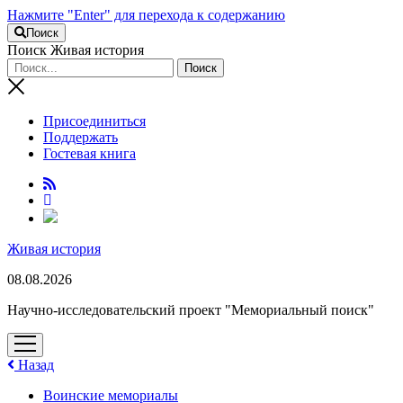
Нажмите "Enter" для перехода к содержанию
Поиск
Поиск Живая история
Присоединиться
Поддержать
Гостевая книга
RuTube
Живая история
08.08.2026
Научно-исследовательский проект "Мемориальный поиск"
открыть
меню
Назад
Воинские мемориалы