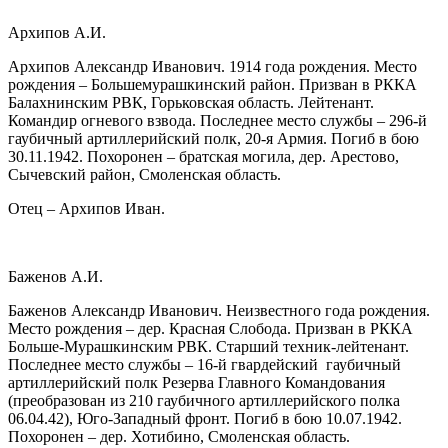
Архипов А.И.
Архипов Александр Иванович. 1914 года рождения. Место
рождения – Большемурашкинский район. Призван в РККА
Балахнинским РВК, Горьковская область. Лейтенант.
Командир огневого взвода. Последнее место службы – 296-й
гаубичный артиллерийский полк, 20-я Армия. Погиб в бою
30.11.1942. Похоронен – братская могила, дер. Арестово,
Сычевский район, Смоленская область.
Отец – Архипов Иван.
Баженов А.И.
Баженов Александр Иванович. Неизвестного года рождения.
Место рождения – дер. Красная Слобода. Призван в РККА
Больше-Мурашкинским РВК. Старший техник-лейтенант.
Последнее место службы – 16-й гвардейский гаубичный
артиллерийский полк Резерва Главного Командования
(преобразован из 210 гаубичного артиллерийского полка
06.04.42), Юго-Западный фронт. Погиб в бою 10.07.1942.
Похоронен – дер. Хотибино, Смоленская область.