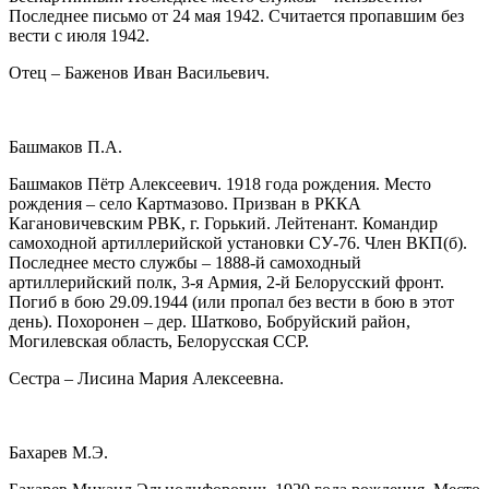
Последнее письмо от 24 мая 1942. Считается пропавшим без
вести с июля 1942.
Отец – Баженов Иван Васильевич.
Башмаков П.А.
Башмаков Пётр Алексеевич. 1918 года рождения. Место
рождения – село Картмазово. Призван в РККА
Кагановичевским РВК, г. Горький. Лейтенант. Командир
самоходной артиллерийской установки СУ-76. Член ВКП(б).
Последнее место службы – 1888-й самоходный
артиллерийский полк, 3-я Армия, 2-й Белорусский фронт.
Погиб в бою 29.09.1944 (или пропал без вести в бою в этот
день). Похоронен – дер. Шатково, Бобруйский район,
Могилевская область, Белорусская ССР.
Сестра – Лисина Мария Алексеевна.
Бахарев М.Э.