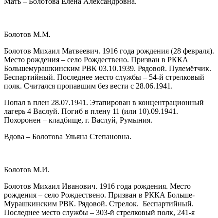
Мать – Болотова Елена Александровна.
Болотов М.М.
Болотов Михаил Матвеевич. 1916 года рождения (28 февраля).
Место рождения – село Рождествено. Призван в РККА
Большемурашкинским РВК 03.10.1939. Рядовой. Пулемётчик.
Беспартийный. Последнее место службы – 54-й стрелковый
полк. Считался пропавшим без вести с 28.06.1941.
Попал в плен 28.07.1941. Этапирован в концентрационный
лагерь 4 Васлуй. Погиб в плену 11 (или 10).09.1941.
Похоронен – кладбище, г. Васлуй, Румыния.
Вдова – Болотова Ульяна Степановна.
Болотов М.И.
Болотов Михаил Иванович. 1916 года рождения. Место
рождения – село Рождествено. Призван в РККА Больше-
Мурашкинским РВК. Рядовой. Стрелок. Беспартийный.
Последнее место службы – 303-й стрелковый полк, 241-я