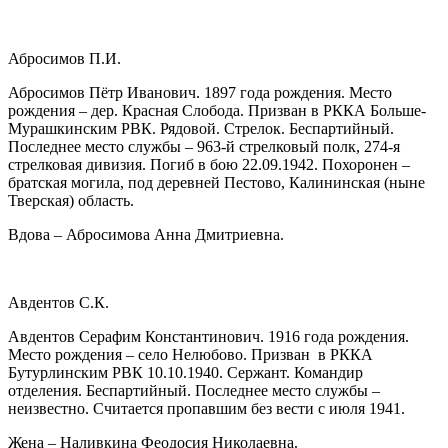
Абросимов П.И.
Абросимов Пётр Иванович. 1897 года рождения. Место
рождения – дер. Красная Слобода. Призван в РККА Больше-
Мурашкинским РВК. Рядовой. Стрелок. Беспартийный.
Последнее место службы – 963-й стрелковый полк, 274-я
стрелковая дивизия. Погиб в бою 22.09.1942. Похоронен –
братская могила, под деревней Пестово, Калининская (ныне
Тверская) область.
Вдова – Абросимова Анна Дмитриевна.
Авдентов С.К.
Авдентов Серафим Константинович. 1916 года рождения.
Место рождения – село Нелюбово. Призван в РККА
Бутурлинским РВК 10.10.1940. Сержант. Командир
отделения. Беспартийный. Последнее место службы –
неизвестно. Считается пропавшим без вести с июля 1941.
Жена – Наливкина Феодосия Николаевна.