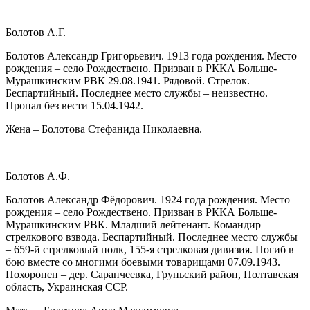
Болотов А.Г.
Болотов Александр Григорьевич. 1913 года рождения. Место
рождения – село Рождествено. Призван в РККА Больше-
Мурашкинским РВК 29.08.1941. Рядовой. Стрелок.
Беспартийный. Последнее место службы – неизвестно.
Пропал без вести 15.04.1942.
Жена – Болотова Стефанида Николаевна.
Болотов А.Ф.
Болотов Александр Фёдорович. 1924 года рождения. Место
рождения – село Рождествено. Призван в РККА Больше-
Мурашкинским РВК. Младший лейтенант. Командир
стрелкового взвода. Беспартийный. Последнее место службы
– 659-й стрелковый полк, 155-я стрелковая дивизия. Погиб в
бою вместе со многими боевыми товарищами 07.09.1943.
Похоронен – дер. Саранчеевка, Груньский район, Полтавская
область, Украинская ССР.