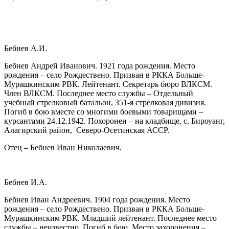
Бебнев А.И.
Бебнев Андрей Иванович. 1921 года рождения. Место
рождения – село Рождествено. Призван в РККА Больше-
Мурашкинским РВК. Лейтенант. Секретарь бюро ВЛКСМ.
Член ВЛКСМ. Последнее место службы – Отдельный
учебный стрелковый батальон, 351-я стрелковая дивизия.
Погиб в бою вместе со многими боевыми товарищами –
курсантами 24.12.1942. Похоронен – на кладбище, с. Бироуанг,
Алагирский район, Северо-Осетинская АССР.
Отец – Бебнев Иван Николаевич.
Бебнев И.А.
Бебнев Иван Андреевич. 1904 года рождения. Место
рождения – село Рождествено. Призван в РККА Больше-
Мурашкинским РВК. Младший лейтенант. Последнее место
службы – неизвестно. Погиб в бою. Место захоронения –