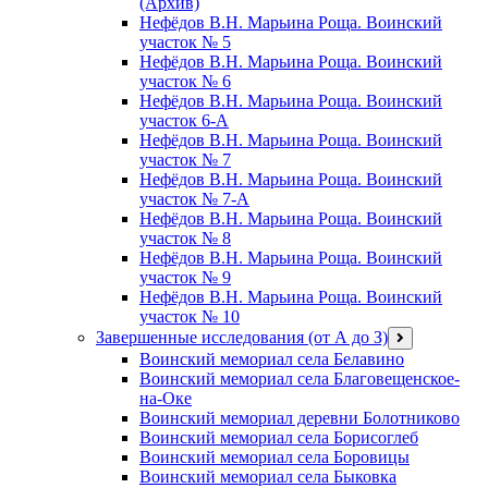
(Архив)
Нефёдов В.Н. Марьина Роща. Воинский
участок № 5
Нефёдов В.Н. Марьина Роща. Воинский
участок № 6
Нефёдов В.Н. Марьина Роща. Воинский
участок 6-А
Нефёдов В.Н. Марьина Роща. Воинский
участок № 7
Нефёдов В.Н. Марьина Роща. Воинский
участок № 7-А
Нефёдов В.Н. Марьина Роща. Воинский
участок № 8
Нефёдов В.Н. Марьина Роща. Воинский
участок № 9
Нефёдов В.Н. Марьина Роща. Воинский
участок № 10
Завершенные исследования (от А до З)
открыть
меню
Воинский мемориал села Белавино
Воинский мемориал села Благовещенское-
на-Оке
Воинский мемориал деревни Болотниково
Воинский мемориал села Борисоглеб
Воинский мемориал села Боровицы
Воинский мемориал села Быковка