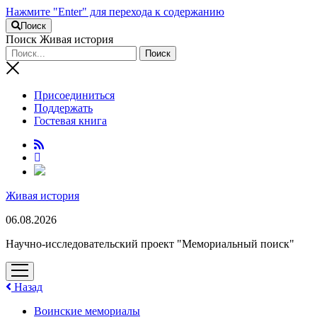
Нажмите "Enter" для перехода к содержанию
Поиск
Поиск Живая история
Присоединиться
Поддержать
Гостевая книга
RuTube
Живая история
06.08.2026
Научно-исследовательский проект "Мемориальный поиск"
открыть
меню
Назад
Воинские мемориалы