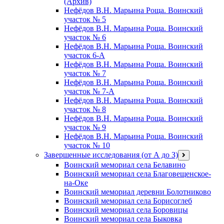
(Архив)
Нефёдов В.Н. Марьина Роща. Воинский
участок № 5
Нефёдов В.Н. Марьина Роща. Воинский
участок № 6
Нефёдов В.Н. Марьина Роща. Воинский
участок 6-А
Нефёдов В.Н. Марьина Роща. Воинский
участок № 7
Нефёдов В.Н. Марьина Роща. Воинский
участок № 7-А
Нефёдов В.Н. Марьина Роща. Воинский
участок № 8
Нефёдов В.Н. Марьина Роща. Воинский
участок № 9
Нефёдов В.Н. Марьина Роща. Воинский
участок № 10
Завершенные исследования (от А до З)
открыть
меню
Воинский мемориал села Белавино
Воинский мемориал села Благовещенское-
на-Оке
Воинский мемориал деревни Болотниково
Воинский мемориал села Борисоглеб
Воинский мемориал села Боровицы
Воинский мемориал села Быковка