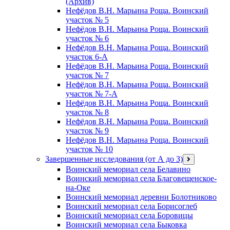
(Архив)
Нефёдов В.Н. Марьина Роща. Воинский
участок № 5
Нефёдов В.Н. Марьина Роща. Воинский
участок № 6
Нефёдов В.Н. Марьина Роща. Воинский
участок 6-А
Нефёдов В.Н. Марьина Роща. Воинский
участок № 7
Нефёдов В.Н. Марьина Роща. Воинский
участок № 7-А
Нефёдов В.Н. Марьина Роща. Воинский
участок № 8
Нефёдов В.Н. Марьина Роща. Воинский
участок № 9
Нефёдов В.Н. Марьина Роща. Воинский
участок № 10
Завершенные исследования (от А до З)
открыть
меню
Воинский мемориал села Белавино
Воинский мемориал села Благовещенское-
на-Оке
Воинский мемориал деревни Болотниково
Воинский мемориал села Борисоглеб
Воинский мемориал села Боровицы
Воинский мемориал села Быковка