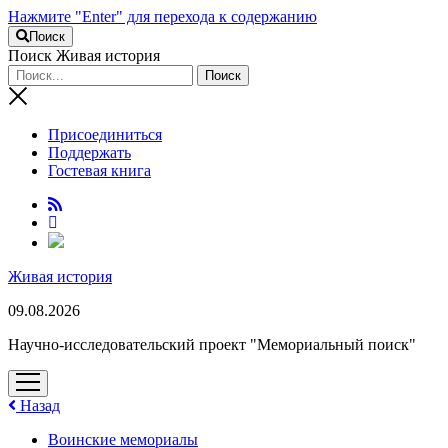
Нажмите "Enter" для перехода к содержанию
Поиск
Поиск Живая история
Присоединиться
Поддержать
Гостевая книга
RuTube
Живая история
09.08.2026
Научно-исследовательский проект "Мемориальный поиск"
открыть
меню
Назад
Воинские мемориалы