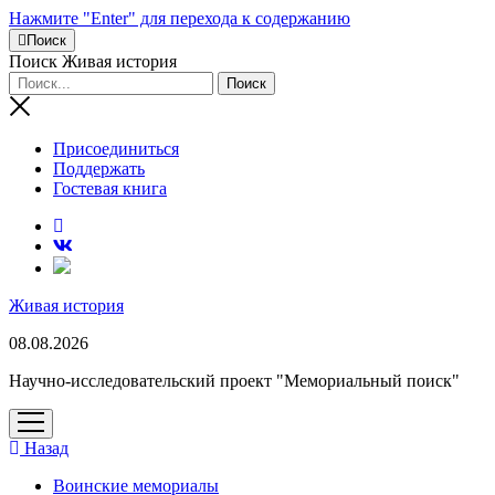
Нажмите "Enter" для перехода к содержанию
Поиск
Поиск Живая история
Присоединиться
Поддержать
Гостевая книга
RuTube
Живая история
08.08.2026
Научно-исследовательский проект "Мемориальный поиск"
открыть
меню
Назад
Воинские мемориалы