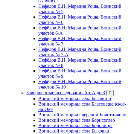
(Архив)
Нефёдов В.Н. Марьина Роща. Воинский
участок № 5
Нефёдов В.Н. Марьина Роща. Воинский
участок № 6
Нефёдов В.Н. Марьина Роща. Воинский
участок 6-А
Нефёдов В.Н. Марьина Роща. Воинский
участок № 7
Нефёдов В.Н. Марьина Роща. Воинский
участок № 7-А
Нефёдов В.Н. Марьина Роща. Воинский
участок № 8
Нефёдов В.Н. Марьина Роща. Воинский
участок № 9
Нефёдов В.Н. Марьина Роща. Воинский
участок № 10
Завершенные исследования (от А до З)
открыть
меню
Воинский мемориал села Белавино
Воинский мемориал села Благовещенское-
на-Оке
Воинский мемориал деревни Болотниково
Воинский мемориал села Борисоглеб
Воинский мемориал села Боровицы
Воинский мемориал села Быковка