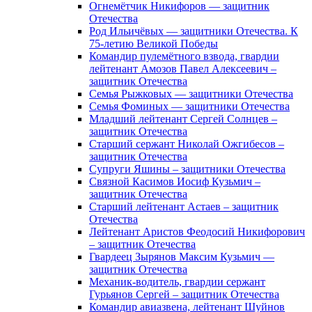
Огнемётчик Никифоров — защитник
Отечества
Род Ильичёвых — защитники Отечества. К
75-летию Великой Победы
Командир пулемётного взвода, гвардии
лейтенант Амозов Павел Алексеевич –
защитник Отечества
Семья Рыжковых — защитники Отечества
Семья Фоминых — защитники Отечества
Младший лейтенант Сергей Солнцев –
защитник Отечества
Старший сержант Николай Ожгибесов –
защитник Отечества
Супруги Яшины – защитники Отечества
Связной Касимов Иосиф Кузьмич –
защитник Отечества
Старший лейтенант Астаев – защитник
Отечества
Лейтенант Аристов Феодосий Никифорович
– защитник Отечества
Гвардеец Зырянов Максим Кузьмич —
защитник Отечества
Механик-водитель, гвардии сержант
Гурьянов Сергей – защитник Отечества
Командир авиазвена, лейтенант Шуйнов