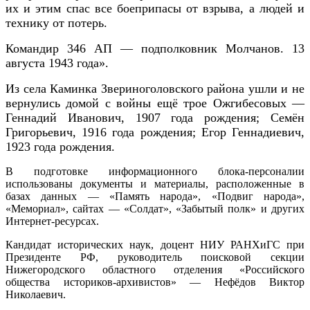
их и этим спас все боеприпасы от взрыва, а людей и
технику от потерь.
Командир 346 АП — подполковник Молчанов. 13
августа 1943 года».
Из села Каминка Звериноголовского района ушли и не
вернулись домой с войны ещё трое Ожгибесовых —
Геннадий Иванович, 1907 года рождения; Семён
Григорьевич, 1916 года рождения; Егор Геннадиевич,
1923 года рождения.
В подготовке информационного блока-персоналии
использованы документы и материалы, расположенные в
базах данных — «Память народа», «Подвиг народа»,
«Мемориал», сайтах — «Солдат», «Забытый полк» и других
Интернет-ресурсах.
Кандидат исторических наук, доцент НИУ РАНХиГС при
Президенте РФ, руководитель поисковой секции
Нижегородского областного отделения «Российского
общества историков-архивистов» — Нефёдов Виктор
Николаевич.