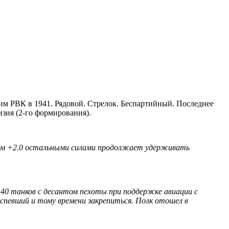
им РВК в 1941. Рядовой. Стрелок. Беспартийный. Последнее
зия (2-го формирования).
аном +2.0 остальными силами продолжает удерживать
 40 танков с десантом пехоты при поддержке авиации с
 успевший и тому времени закрепиться. Полк отошел в