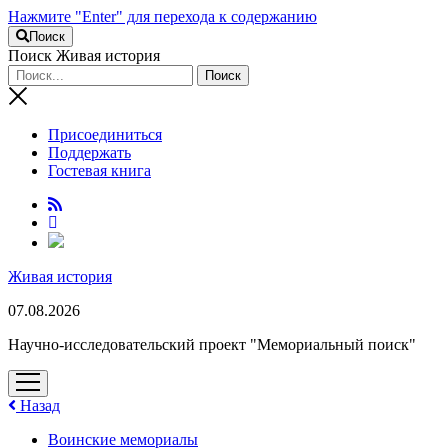
Нажмите "Enter" для перехода к содержанию
Поиск
Поиск Живая история
Присоединиться
Поддержать
Гостевая книга
RuTube
Живая история
07.08.2026
Научно-исследовательский проект "Мемориальный поиск"
открыть
меню
Назад
Воинские мемориалы