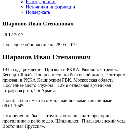
Благодарности
Источники информации
Поддержать
Шаронов Иван Степанович
26.12.2017
Последнее обновление на 28.05.2019
Шаронов Иван Степанович
1915 года рождения. Призван в РККА. Рядовой. Стрелок.
Беспартийный. Попал в плен, но был освобожден. Повторно
призван в РККА Каширским РВК, Московская область.
Последнее место службы – 129-я отдельная армейская
штрафная рота, 5-я Армия.
Погиб в бою вместе со многими боевыми товарищами
06.01.1945.
Похоронен не был – «труппы остались на территории
противника в районе дер. Шталишкен, Пилькалленский уезд,
Восточная Пруссия».