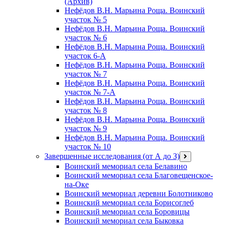
(Архив)
Нефёдов В.Н. Марьина Роща. Воинский
участок № 5
Нефёдов В.Н. Марьина Роща. Воинский
участок № 6
Нефёдов В.Н. Марьина Роща. Воинский
участок 6-А
Нефёдов В.Н. Марьина Роща. Воинский
участок № 7
Нефёдов В.Н. Марьина Роща. Воинский
участок № 7-А
Нефёдов В.Н. Марьина Роща. Воинский
участок № 8
Нефёдов В.Н. Марьина Роща. Воинский
участок № 9
Нефёдов В.Н. Марьина Роща. Воинский
участок № 10
Завершенные исследования (от А до З)
открыть
меню
Воинский мемориал села Белавино
Воинский мемориал села Благовещенское-
на-Оке
Воинский мемориал деревни Болотниково
Воинский мемориал села Борисоглеб
Воинский мемориал села Боровицы
Воинский мемориал села Быковка