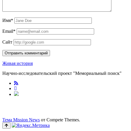
Имя*
Email*
Сайт
Живая история
Научно-исследовательский проект "Мемориальный поиск"
RuTube
Тема Mission News
от Compete Themes.
Прокрутка
к