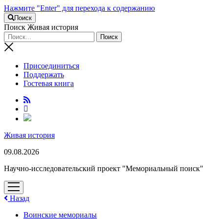
Нажмите "Enter" для перехода к содержанию
Поиск
Поиск Живая история
Присоединиться
Поддержать
Гостевая книга
RuTube
Живая история
09.08.2026
Научно-исследовательский проект "Мемориальный поиск"
открыть
меню
Назад
Воинские мемориалы