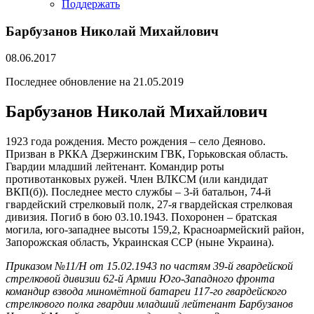
Поддержать
Барбузанов Николай Михайлович
08.06.2017
Последнее обновление на 21.05.2019
Барбузанов Николай Михайлович
1923 года рождения. Место рождения – село Деяново.
Призван в РККА Дзержинским ГВК, Горьковская область.
Гвардии младший лейтенант. Командир роты
противотанковых ружей. Член ВЛКСМ (или кандидат
ВКП(б)). Последнее место службы – 3-й батальон, 74-й
гвардейский стрелковый полк, 27-я гвардейская стрелковая
дивизия. Погиб в бою 03.10.1943. Похоронен – братская
могила, юго-западнее высоты 159,2, Красноармейский район,
Запорожская область, Украинская ССР (ныне Украина).
Приказом №11/Н от 15.02.1943 по частям 39-й гвардейской
стрелковой дивизии 62-й Армии Юго-Западного фронта
командир взвода миномётной батареи 117-го гвардейского
стрелкового полка гвардии младший лейтенант Барбузанов