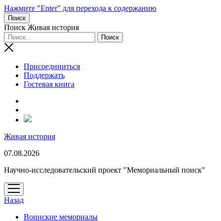
Нажмите "Enter" для перехода к содержанию
Поиск
Поиск Живая история
Присоединиться
Поддержать
Гостевая книга
RuTube
Живая история
07.08.2026
Научно-исследовательский проект "Мемориальный поиск"
открыть
меню
Назад
Воинские мемориалы