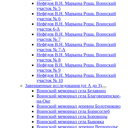
Нефёдов В.Н. Марьина Роща. Воинский
участок № 5
Нефёдов В.Н. Марьина Роща. Воинский
участок № 6
Нефёдов В.Н. Марьина Роща. Воинский
участок 6-А
Нефёдов В.Н. Марьина Роща. Воинский
участок № 7
Нефёдов В.Н. Марьина Роща. Воинский
участок № 7-А
Нефёдов В.Н. Марьина Роща. Воинский
участок № 8
Нефёдов В.Н. Марьина Роща. Воинский
участок № 9
Нефёдов В.Н. Марьина Роща. Воинский
участок № 10
Завершенные исследования (от А до З)
открыть
Воинский мемориал села Белавино
меню
Воинский мемориал села Благовещенское-
на-Оке
Воинский мемориал деревни Болотниково
Воинский мемориал села Борисоглеб
Воинский мемориал села Боровицы
Воинский мемориал села Быковка
Воинский мемориал деревни Верхополье