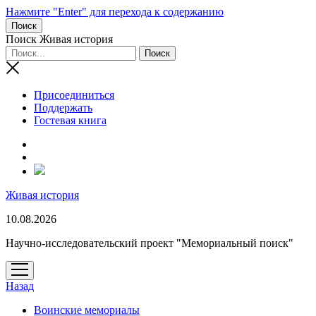
Нажмите "Enter" для перехода к содержанию
Поиск
Поиск Живая история
Присоединиться
Поддержать
Гостевая книга
RuTube
Живая история
10.08.2026
Научно-исследовательский проект "Мемориальный поиск"
открыть
меню
Назад
Воинские мемориалы