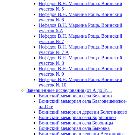
Нефёдов В.Н. Марьина Роща. Воинский
участок № 5
Нефёдов В.Н. Марьина Роща. Воинский
участок № 6
Нефёдов В.Н. Марьина Роща. Воинский
участок 6-А
Нефёдов В.Н. Марьина Роща. Воинский
участок № 7
Нефёдов В.Н. Марьина Роща. Воинский
участок № 7-А
Нефёдов В.Н. Марьина Роща. Воинский
участок № 8
Нефёдов В.Н. Марьина Роща. Воинский
участок № 9
Нефёдов В.Н. Марьина Роща. Воинский
участок № 10
Завершенные исследования (от А до З)
открыть
Воинский мемориал села Белавино
меню
Воинский мемориал села Благовещенское-
на-Оке
Воинский мемориал деревни Болотниково
Воинский мемориал села Борисоглеб
Воинский мемориал села Боровицы
Воинский мемориал села Быковка
Воинский мемориал деревни Верхополье