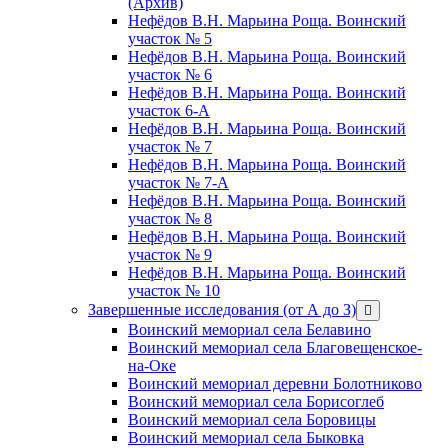
(Архив)
Нефёдов В.Н. Марьина Роща. Воинский
участок № 5
Нефёдов В.Н. Марьина Роща. Воинский
участок № 6
Нефёдов В.Н. Марьина Роща. Воинский
участок 6-А
Нефёдов В.Н. Марьина Роща. Воинский
участок № 7
Нефёдов В.Н. Марьина Роща. Воинский
участок № 7-А
Нефёдов В.Н. Марьина Роща. Воинский
участок № 8
Нефёдов В.Н. Марьина Роща. Воинский
участок № 9
Нефёдов В.Н. Марьина Роща. Воинский
участок № 10
Завершенные исследования (от А до З)
открыть
меню
Воинский мемориал села Белавино
Воинский мемориал села Благовещенское-
на-Оке
Воинский мемориал деревни Болотниково
Воинский мемориал села Борисоглеб
Воинский мемориал села Боровицы
Воинский мемориал села Быковка