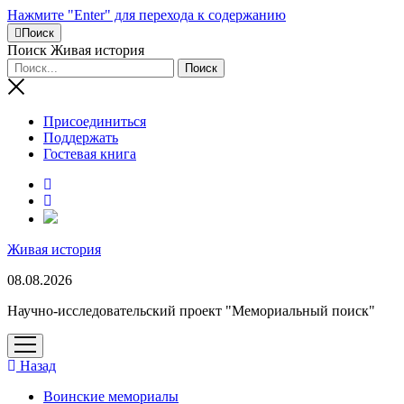
Нажмите "Enter" для перехода к содержанию
Поиск
Поиск Живая история
Присоединиться
Поддержать
Гостевая книга
RuTube
Живая история
08.08.2026
Научно-исследовательский проект "Мемориальный поиск"
открыть
меню
Назад
Воинские мемориалы