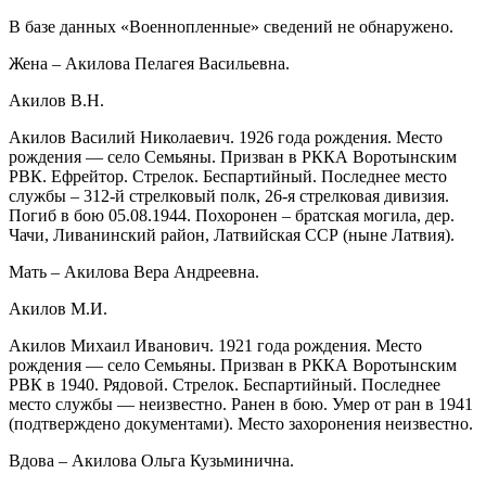
В базе данных «Военнопленные» сведений не обнаружено.
Жена – Акилова Пелагея Васильевна.
Акилов В.Н.
Акилов Василий Николаевич. 1926 года рождения. Место
рождения — село Семьяны. Призван в РККА Воротынским
РВК. Ефрейтор. Стрелок. Беспартийный. Последнее место
службы – 312-й стрелковый полк, 26-я стрелковая дивизия.
Погиб в бою 05.08.1944. Похоронен – братская могила, дер.
Чачи, Ливанинский район, Латвийская ССР (ныне Латвия).
Мать – Акилова Вера Андреевна.
Акилов М.И.
Акилов Михаил Иванович. 1921 года рождения. Место
рождения — село Семьяны. Призван в РККА Воротынским
РВК в 1940. Рядовой. Стрелок. Беспартийный. Последнее
место службы — неизвестно. Ранен в бою. Умер от ран в 1941
(подтверждено документами). Место захоронения неизвестно.
Вдова – Акилова Ольга Кузьминична.