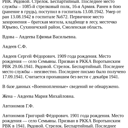
РВК. Рядовой. Стрелок. Беспартийный. Последнее место
службы – 1085-й стрелковый полк, 16-я Армия. Ранен в бою
(ранение в грудь), поступил в госпиталь 13.08.1942. Умер от
ран 13.08.1942 в госпитале №672. Первичное место
захоронения – братская могила, кладбище в лесу, местечко
Юрьево, Сухиничский район, Смоленская область.
Вдова – Авдеева Ефимья Васильевна.
Авдеев С.Ф.
Авдеев Сергей Фёдорович. 1909 года рождения. Место
рождения — село Семьяны. Призван в РККА Воротынским
РВК 29.06.1941. Рядовой. Стрелок. Беспартийный. Последнее
место службы – неизвестно. Последнее письмо было получено
17.09.1941. Считается пропавшим без вести с декабря 1941.
В базе данных «Военнопленные» сведений не обнаружено.
Жена – Авдеева Мария Михайловна.
Автономов Г.Ф.
Автономов Григорий Фёдорович. 1901 года рождения. Место
рождения — село Семьяны. Призван в РККА Воротынским
РВК в 1941. Рядовой. Стрелок. Беспартийный. Последнее