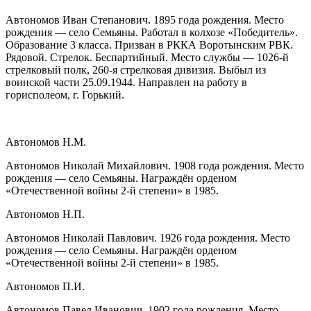
Автономов Иван Степанович. 1895 года рождения. Место
рождения — село Семьяны. Работал в колхозе «Победитель».
Образование 3 класса. Призван в РККА Воротынским РВК.
Рядовой. Стрелок. Беспартийный. Место службы — 1026-й
стрелковый полк, 260-я стрелковая дивизия. Выбыл из
воинской части 25.09.1944. Направлен на работу в
горисполеом, г. Горький.
Автономов Н.М.
Автономов Николай Михайлович. 1908 года рождения. Место
рождения — село Семьяны. Награждён орденом
«Отечественной войны 2-й степени» в 1985.
Автономов Н.П.
Автономов Николай Павлович. 1926 года рождения. Место
рождения — село Семьяны. Награждён орденом
«Отечественной войны 2-й степени» в 1985.
Автономов П.И.
Автономов Павел Иванович. 1902 года рождения. Место