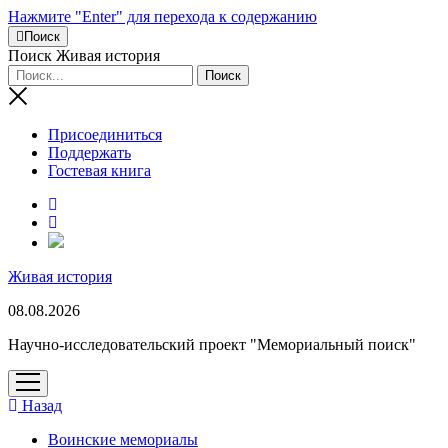
Нажмите "Enter" для перехода к содержанию
Поиск
Поиск Живая история
Присоединиться
Поддержать
Гостевая книга
RuTube
Живая история
08.08.2026
Научно-исследовательский проект "Мемориальный поиск"
открыть
меню
Назад
Воинские мемориалы