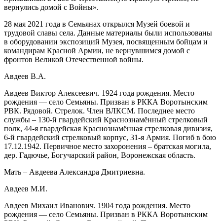
вернулись домой с Войны».
28 мая 2021 года в Семьянах открылся Музей боевой и
трудовой славы села. Данные материалы были использованы
в оборудовании экспозиций Музея, посвященным бойцам и
командирам Красной Армии, не вернувшимся домой с
фронтов Великой Отечественной войны.
Авдеев В.А.
Авдеев Виктор Алексеевич. 1924 года рождения. Место
рождения — село Семьяны. Призван в РККА Воротынским
РВК. Рядовой. Стрелок. Член ВЛКСМ. Последнее место
службы – 130-й гвардейский Краснознамённый стрелковый
полк, 44-я гвардейская Краснознамённая стрелковая дивизия,
6-й гвардейский стрелковый корпус, 31-я Армия. Погиб в бою
17.12.1942. Первичное место захоронения – братская могила,
дер. Гадючье, Богучарский район, Воронежская область.
Мать – Авдеева Александра Дмитриевна.
Авдеев М.И.
Авдеев Михаил Иванович. 1904 года рождения. Место
рождения — село Семьяны. Призван в РККА Воротынским