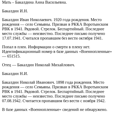
Мать – Бакалдина Анна Васильевна.
Бакалдин И.Н.
Бакалдин Иван Николаевич. 1920 года рождения. Место
рождения — село Семьяны. Призван в РККА Воротынским
РВК в 1941. Рядовой. Стрелок. Беспартийный. Последнее
место службы — неизвестно. Последнее письмо получено
17.07.1941. Считался пропавшим без вести октября 1941.
Попал в плен. Информации о смерти в плену нет.
Идентификационный номер в базе данных «Военнопленные»
— 651515.
Отец — Бакалдин Николай Михайлович.
Бакалдин Н.И.
Бакалдин Николай Иванович. 1898 года рождения. Место
рождения — село Семьяны. Призван в РККА Воротынским
РВК в 1941. Рядовой. Стрелок. Беспартийный. Последнее
место службы — неизвестно. Последнее письмо получено
07.08.1942. Считается пропавшим без вести с ноября 1942.
В базе данных «Военнопленные» сведений не обнаружено.