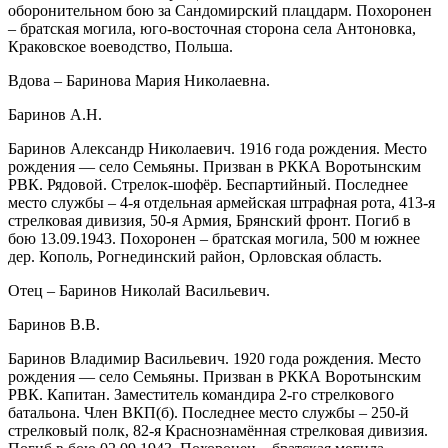
оборонительном бою за Сандомирский плацдарм. Похоронен
– братская могила, юго-восточная сторона села Антоновка,
Краковское воеводство, Польша.
Вдова – Баринова Мария Николаевна.
Баринов А.Н.
Баринов Александр Николаевич. 1916 года рождения. Место
рождения — село Семьяны. Призван в РККА Воротынским
РВК. Рядовой. Стрелок-шофёр. Беспартийный. Последнее
место службы – 4-я отдельная армейская штрафная рота, 413-я
стрелковая дивизия, 50-я Армия, Брянский фронт. Погиб в
бою 13.09.1943. Похоронен – братская могила, 500 м южнее
дер. Кополь, Рогнединский район, Орловская область.
Отец – Баринов Николай Васильевич.
Баринов В.В.
Баринов Владимир Васильевич. 1920 года рождения. Место
рождения — село Семьяны. Призван в РККА Воротынским
РВК. Капитан. Заместитель командира 2-го стрелкового
батальона. Член ВКП(б). Последнее место службы – 250-й
стрелковый полк, 82-я Краснознамённая стрелковая дивизия.