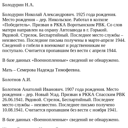
Болодурин Н.А.
Болодурин Николай Александрович. 1925 года рождения.
Место рождения – дер. Никольское. Работал в колхозе
«Победитель». Призван в РККА Воротынским РВК. Со слов
матери направлен на охрану Автозавода в г. Горький.
Рядовой. Стрелок. Беспартийный. Последнее место службы –
неизвестно. Последние письма получены в марте-апреле 1944.
Сведений о гибели в военкомат и родственникам не
поступало. Считается пропавшим без вести с апреля 1944.
В базе данных «Военнопленные» сведений не обнаружено.
Мать – Семерова Надежда Тимофеевна.
Болотнов А.И.
Болотнов Анатолий Иванович. 1907 года рождения. Место
рождения – дер. Новый Усад. Призван в РККА Спасским РВК
26.06.1941. Рядовой. Стрелок, Беспартийный. Последнее
место службы – неизвестно. Последнее письмо получено
10.08.1941. Считается пропавшим без вести с ноября 1941.
В базе данных «Военнопленные» сведений не обнаружено.