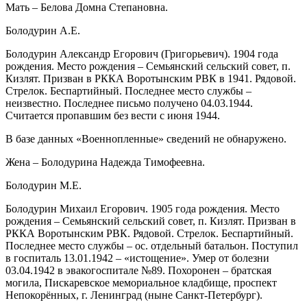
Мать – Белова Домна Степановна.
Болодурин А.Е.
Болодурин Александр Егорович (Григорьевич). 1904 года
рождения. Место рождения – Семьянский сельский совет, п.
Кизлят. Призван в РККА Воротынским РВК в 1941. Рядовой.
Стрелок. Беспартийный. Последнее место службы –
неизвестно. Последнее письмо получено 04.03.1944.
Считается пропавшим без вести с июня 1944.
В базе данных «Военнопленные» сведений не обнаружено.
Жена – Болодурина Надежда Тимофеевна.
Болодурин М.Е.
Болодурин Михаил Егорович. 1905 года рождения. Место
рождения – Семьянский сельский совет, п. Кизлят. Призван в
РККА Воротынским РВК. Рядовой. Стрелок. Беспартийный.
Последнее место службы – ос. отдельный батальон. Поступил
в госпиталь 13.01.1942 – «истощение». Умер от болезни
03.04.1942 в эвакогоспитале №89. Похоронен – братская
могила, Пискаревское мемориальное кладбище, проспект
Непокорённых, г. Ленинград (ныне Санкт-Петербург).