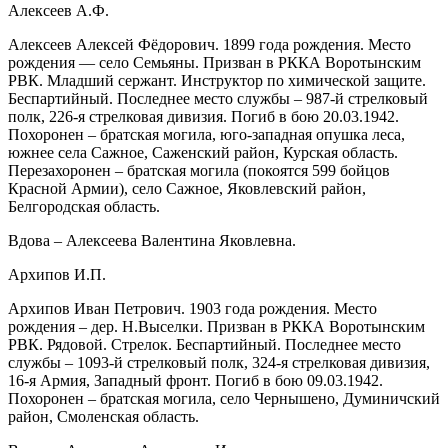
Алексеев А.Ф.
Алексеев Алексей Фёдорович. 1899 года рождения. Место
рождения — село Семьяны. Призван в РККА Воротынским
РВК. Младший сержант. Инструктор по химической защите.
Беспартийный. Последнее место службы – 987-й стрелковый
полк, 226-я стрелковая дивизия. Погиб в бою 20.03.1942.
Похоронен – братская могила, юго-западная опушка леса,
южнее села Сажное, Саженский район, Курская область.
Перезахоронен – братская могила (покоятся 599 бойцов
Красной Армии), село Сажное, Яковлевский район,
Белгородская область.
Вдова – Алексеева Валентина Яковлевна.
Архипов И.П.
Архипов Иван Петрович. 1903 года рождения. Место
рождения – дер. Н.Выселки. Призван в РККА Воротынским
РВК. Рядовой. Стрелок. Беспартийный. Последнее место
службы – 1093-й стрелковый полк, 324-я стрелковая дивизия,
16-я Армия, Западный фронт. Погиб в бою 09.03.1942.
Похоронен – братская могила, село Чернышено, Думиничский
район, Смоленская область.