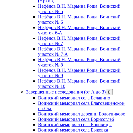
(Архив)
Нефёдов В.Н. Марьина Роща. Воинский
участок № 5
Нефёдов В.Н. Марьина Роща. Воинский
участок № 6
Нефёдов В.Н. Марьина Роща. Воинский
участок 6-А
Нефёдов В.Н. Марьина Роща. Воинский
участок № 7
Нефёдов В.Н. Марьина Роща. Воинский
участок № 7-А
Нефёдов В.Н. Марьина Роща. Воинский
участок № 8
Нефёдов В.Н. Марьина Роща. Воинский
участок № 9
Нефёдов В.Н. Марьина Роща. Воинский
участок № 10
Завершенные исследования (от А до З)
открыть
меню
Воинский мемориал села Белавино
Воинский мемориал села Благовещенское-
на-Оке
Воинский мемориал деревни Болотниково
Воинский мемориал села Борисоглеб
Воинский мемориал села Боровицы
Воинский мемориал села Быковка