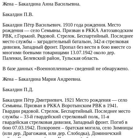
Жена – Бакалдина Анна Васильевна.
Бакалдин П.В.
Бакалдин Пётр Васильевич. 1910 года рождения. Место
рождения — село Семьяны. Призван в РККА Автозаводским
РВК, г.Горький. Рядовой. Стрелок. Беспартийный. Последнее
место службы – заградительный батальон, 342-я стрелковая
дивизия, Западный фронт. Пропал без вести в бою вместе со
многими боевыми товарищами 13.07.1942 около дер.
Паленки, Белевский район, Тульская область.
В базе данных «Военнопленные» сведений не обнаружено.
Жена – Бакалдина Мария Андреевна.
Бакалдин П.Д.
Бакалдин Пётр Дмитриевич. 1921 Место рождения — село
Семьяны. Призван в РККА Воротынским РВК в 1941.
Гвардии рядовой. Стрелок. Беспартийный. Последнее место
службы – 33-й гвардейский стрелковый полк, 11-я
гвардейская стрелковая дивизия, Западный фронт. Погиб в
бою 07.03.1942. Похоронен – братская могила, село Зимницы
(или дер. Драгожаня, или дер. Слободка), Доминичский