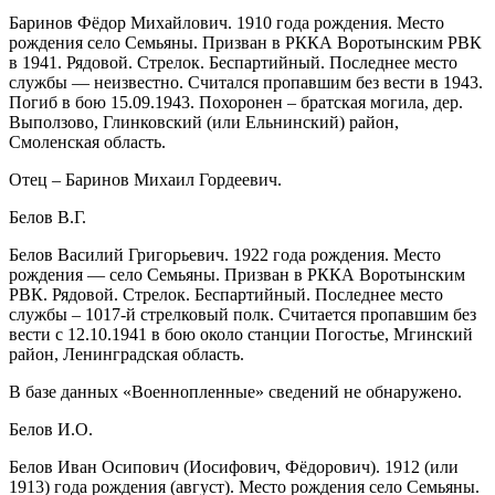
Баринов Фёдор Михайлович. 1910 года рождения. Место
рождения село Семьяны. Призван в РККА Воротынским РВК
в 1941. Рядовой. Стрелок. Беспартийный. Последнее место
службы — неизвестно. Считался пропавшим без вести в 1943.
Погиб в бою 15.09.1943. Похоронен – братская могила, дер.
Выползово, Глинковский (или Ельнинский) район,
Смоленская область.
Отец – Баринов Михаил Гордеевич.
Белов В.Г.
Белов Василий Григорьевич. 1922 года рождения. Место
рождения — село Семьяны. Призван в РККА Воротынским
РВК. Рядовой. Стрелок. Беспартийный. Последнее место
службы – 1017-й стрелковый полк. Считается пропавшим без
вести с 12.10.1941 в бою около станции Погостье, Мгинский
район, Ленинградская область.
В базе данных «Военнопленные» сведений не обнаружено.
Белов И.О.
Белов Иван Осипович (Иосифович, Фёдорович). 1912 (или
1913) года рождения (август). Место рождения село Семьяны.