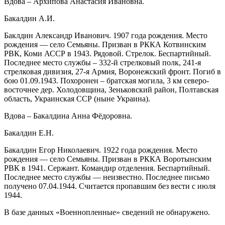
Вдова – Архипова Анастасия Ивановна.
Бакалдин А.И.
Баклдин Александр Иванович. 1907 года рождения. Место
рождения — село Семьяны. Призван в РККА Котвинским
РВК, Коми АССР в 1943. Рядовой. Стрелок. Беспартийный.
Последнее место службы – 332-й стрелковый полк, 241-я
стрелковая дивизия, 27-я Армия, Воронежский фронт. Погиб в
бою 01.09.1943. Похоронен – братская могила, 3 км северо-
восточнее дер. Холодовщина, Зеньковский район, Полтавская
область, Украинская ССР (ныне Украина).
Вдова – Бакалдина Анна Фёдоровна.
Бакалдин Е.Н.
Бакалдин Егор Николаевич. 1922 года рождения. Место
рождения — село Семьяны. Призван в РККА Воротынским
РВК в 1941. Сержант. Командир отделения. Беспартийный.
Последнее место службы — неизвестно. Последнее письмо
получено 07.04.1944. Считается пропавшим без вести с июля
1944.
В базе данных «Военнопленные» сведений не обнаружено.