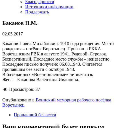
Благодарности
Источники информации
Поддержать
Баканов П.М.
02.05.2017
Баканов Павел Михайлович. 1910 года рождения. Место
рождения – посёлок Воротынец. Призван в РККА
Воротынским РВК в августе 1941. Рядовой. Стрелок.
Беспартийный. Последнее место службы – неизвестно.
Последнее письмо получено 06.08.1943. Считается
пропавшим без вести с октября 1943.
В базе данных «Военнопленные» не значится.
Жена – Баканова Валентина Ивановна.
Просмотров:
37
Опубликовано в
Воинский мемориал рабочего посёлка
Воротынец
Пропавший без вести
Ваш комментарий будет первым