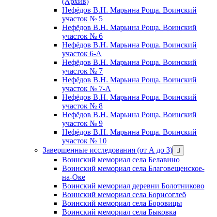
(Архив)
Нефёдов В.Н. Марьина Роща. Воинский
участок № 5
Нефёдов В.Н. Марьина Роща. Воинский
участок № 6
Нефёдов В.Н. Марьина Роща. Воинский
участок 6-А
Нефёдов В.Н. Марьина Роща. Воинский
участок № 7
Нефёдов В.Н. Марьина Роща. Воинский
участок № 7-А
Нефёдов В.Н. Марьина Роща. Воинский
участок № 8
Нефёдов В.Н. Марьина Роща. Воинский
участок № 9
Нефёдов В.Н. Марьина Роща. Воинский
участок № 10
Завершенные исследования (от А до З)
открыть
меню
Воинский мемориал села Белавино
Воинский мемориал села Благовещенское-
на-Оке
Воинский мемориал деревни Болотниково
Воинский мемориал села Борисоглеб
Воинский мемориал села Боровицы
Воинский мемориал села Быковка