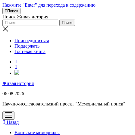
Нажмите "Enter" для перехода к содержанию
Поиск
Поиск Живая история
Присоединиться
Поддержать
Гостевая книга
RuTube
Живая история
06.08.2026
Научно-исследовательский проект "Мемориальный поиск"
открыть
меню
Назад
Воинские мемориалы