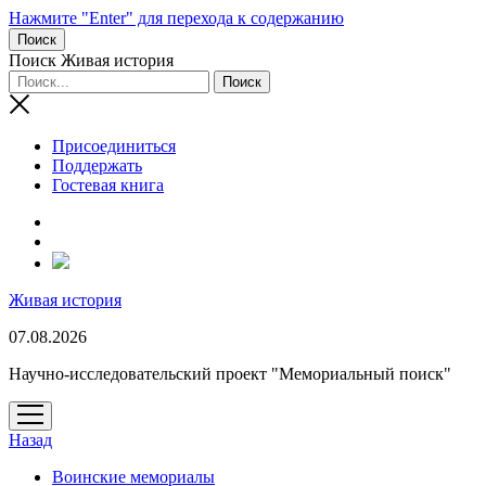
Нажмите "Enter" для перехода к содержанию
Поиск
Поиск Живая история
Присоединиться
Поддержать
Гостевая книга
RuTube
Живая история
07.08.2026
Научно-исследовательский проект "Мемориальный поиск"
открыть
меню
Назад
Воинские мемориалы