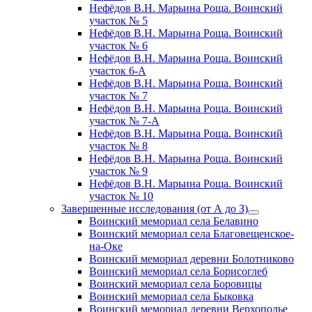
Нефёдов В.Н. Марьина Роща. Воинский
участок № 5
Нефёдов В.Н. Марьина Роща. Воинский
участок № 6
Нефёдов В.Н. Марьина Роща. Воинский
участок 6-А
Нефёдов В.Н. Марьина Роща. Воинский
участок № 7
Нефёдов В.Н. Марьина Роща. Воинский
участок № 7-А
Нефёдов В.Н. Марьина Роща. Воинский
участок № 8
Нефёдов В.Н. Марьина Роща. Воинский
участок № 9
Нефёдов В.Н. Марьина Роща. Воинский
участок № 10
Завершенные исследования (от А до З)
открыть
Воинский мемориал села Белавино
меню
Воинский мемориал села Благовещенское-
на-Оке
Воинский мемориал деревни Болотниково
Воинский мемориал села Борисоглеб
Воинский мемориал села Боровицы
Воинский мемориал села Быковка
Воинский мемориал деревни Верхополье