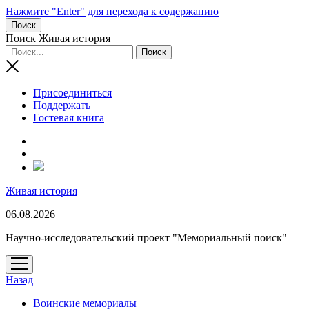
Нажмите "Enter" для перехода к содержанию
Поиск
Поиск Живая история
Присоединиться
Поддержать
Гостевая книга
RuTube
Живая история
06.08.2026
Научно-исследовательский проект "Мемориальный поиск"
открыть
меню
Назад
Воинские мемориалы