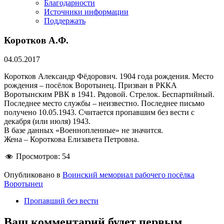
Благодарности
Источники информации
Поддержать
Коротков А.Ф.
04.05.2017
Коротков Александр Фёдорович. 1904 года рождения. Место
рождения – посёлок Воротынец. Призван в РККА
Воротынским РВК в 1941. Рядовой. Стрелок. Беспартийный.
Последнее место службы – неизвестно. Последнее письмо
получено 10.05.1943. Считается пропавшим без вести с
декабря (или июля) 1943.
В базе данных «Военнопленные» не значится.
Жена – Короткова Елизавета Петровна.
Просмотров:
54
Опубликовано в
Воинский мемориал рабочего посёлка
Воротынец
Пропавший без вести
Ваш комментарий будет первым