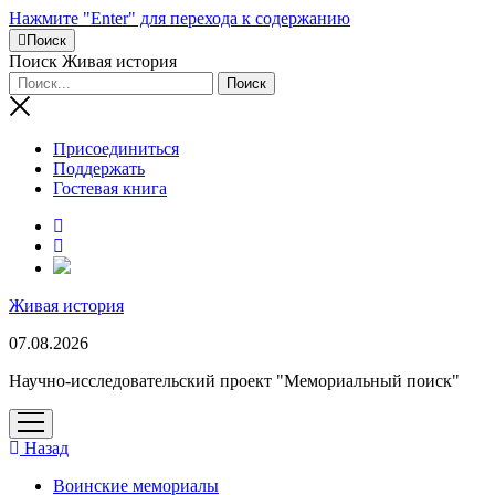
Нажмите "Enter" для перехода к содержанию
Поиск
Поиск Живая история
Присоединиться
Поддержать
Гостевая книга
RuTube
Живая история
07.08.2026
Научно-исследовательский проект "Мемориальный поиск"
открыть
меню
Назад
Воинские мемориалы