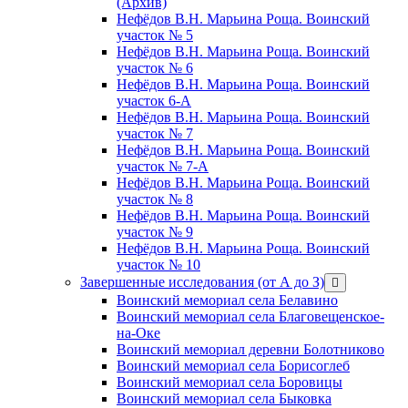
(Архив)
Нефёдов В.Н. Марьина Роща. Воинский
участок № 5
Нефёдов В.Н. Марьина Роща. Воинский
участок № 6
Нефёдов В.Н. Марьина Роща. Воинский
участок 6-А
Нефёдов В.Н. Марьина Роща. Воинский
участок № 7
Нефёдов В.Н. Марьина Роща. Воинский
участок № 7-А
Нефёдов В.Н. Марьина Роща. Воинский
участок № 8
Нефёдов В.Н. Марьина Роща. Воинский
участок № 9
Нефёдов В.Н. Марьина Роща. Воинский
участок № 10
Завершенные исследования (от А до З)
открыть
меню
Воинский мемориал села Белавино
Воинский мемориал села Благовещенское-
на-Оке
Воинский мемориал деревни Болотниково
Воинский мемориал села Борисоглеб
Воинский мемориал села Боровицы
Воинский мемориал села Быковка