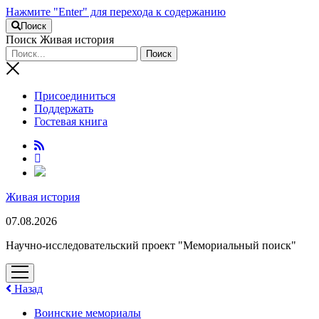
Нажмите "Enter" для перехода к содержанию
Поиск
Поиск Живая история
Присоединиться
Поддержать
Гостевая книга
RuTube
Живая история
07.08.2026
Научно-исследовательский проект "Мемориальный поиск"
открыть
меню
Назад
Воинские мемориалы