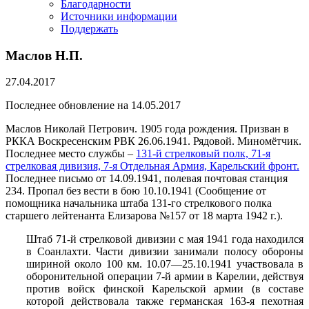
Благодарности
Источники информации
Поддержать
Маслов Н.П.
27.04.2017
Последнее обновление на 14.05.2017
Маслов Николай Петрович. 1905 года рождения. Призван в
РККА Воскресенским РВК 26.06.1941. Рядовой. Миномётчик.
Последнее место службы –
131-й стрелковый полк, 71-я
стрелковая дивизия, 7-я Отдельная Армия, Карельский фронт.
Последнее письмо от 14.09.1941, полевая почтовая станция
234. Пропал без вести в бою 10.10.1941 (Сообщение от
помощника начальника штаба 131-го стрелкового полка
старшего лейтенанта Елизарова №157 от 18 марта 1942 г.).
Штаб 71-й стрелковой дивизии с мая 1941 года находился
в Соанлахти. Части дивизии занимали полосу обороны
шириной около 100 км. 10.07—25.10.1941 участвовала в
оборонительной операции 7-й армии в Карелии, действуя
против войск финской Карельской армии (в составе
которой действовала также германская 163-я пехотная