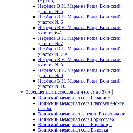
(Архив)
Нефёдов В.Н. Марьина Роща. Воинский
участок № 5
Нефёдов В.Н. Марьина Роща. Воинский
участок № 6
Нефёдов В.Н. Марьина Роща. Воинский
участок 6-А
Нефёдов В.Н. Марьина Роща. Воинский
участок № 7
Нефёдов В.Н. Марьина Роща. Воинский
участок № 7-А
Нефёдов В.Н. Марьина Роща. Воинский
участок № 8
Нефёдов В.Н. Марьина Роща. Воинский
участок № 9
Нефёдов В.Н. Марьина Роща. Воинский
участок № 10
Завершенные исследования (от А до З)
открыть
меню
Воинский мемориал села Белавино
Воинский мемориал села Благовещенское-
на-Оке
Воинский мемориал деревни Болотниково
Воинский мемориал села Борисоглеб
Воинский мемориал села Боровицы
Воинский мемориал села Быковка