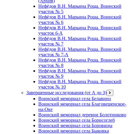
(Архив)
Нефёдов В.Н. Марьина Роща. Воинский
участок № 5
Нефёдов В.Н. Марьина Роща. Воинский
участок № 6
Нефёдов В.Н. Марьина Роща. Воинский
участок 6-А
Нефёдов В.Н. Марьина Роща. Воинский
участок № 7
Нефёдов В.Н. Марьина Роща. Воинский
участок № 7-А
Нефёдов В.Н. Марьина Роща. Воинский
участок № 8
Нефёдов В.Н. Марьина Роща. Воинский
участок № 9
Нефёдов В.Н. Марьина Роща. Воинский
участок № 10
Завершенные исследования (от А до З)
открыть
меню
Воинский мемориал села Белавино
Воинский мемориал села Благовещенское-
на-Оке
Воинский мемориал деревни Болотниково
Воинский мемориал села Борисоглеб
Воинский мемориал села Боровицы
Воинский мемориал села Быковка