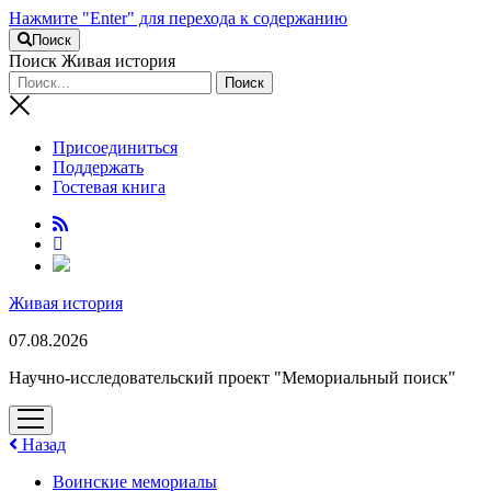
Нажмите "Enter" для перехода к содержанию
Поиск
Поиск Живая история
Присоединиться
Поддержать
Гостевая книга
RuTube
Живая история
07.08.2026
Научно-исследовательский проект "Мемориальный поиск"
открыть
меню
Назад
Воинские мемориалы