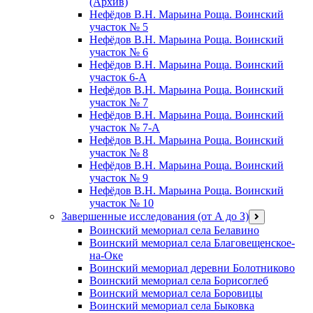
(Архив)
Нефёдов В.Н. Марьина Роща. Воинский
участок № 5
Нефёдов В.Н. Марьина Роща. Воинский
участок № 6
Нефёдов В.Н. Марьина Роща. Воинский
участок 6-А
Нефёдов В.Н. Марьина Роща. Воинский
участок № 7
Нефёдов В.Н. Марьина Роща. Воинский
участок № 7-А
Нефёдов В.Н. Марьина Роща. Воинский
участок № 8
Нефёдов В.Н. Марьина Роща. Воинский
участок № 9
Нефёдов В.Н. Марьина Роща. Воинский
участок № 10
Завершенные исследования (от А до З)
открыть
меню
Воинский мемориал села Белавино
Воинский мемориал села Благовещенское-
на-Оке
Воинский мемориал деревни Болотниково
Воинский мемориал села Борисоглеб
Воинский мемориал села Боровицы
Воинский мемориал села Быковка