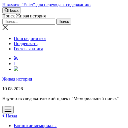
Нажмите "Enter" для перехода к содержанию
Поиск
Поиск Живая история
Присоединиться
Поддержать
Гостевая книга
RuTube
Живая история
10.08.2026
Научно-исследовательский проект "Мемориальный поиск"
открыть
меню
Назад
Воинские мемориалы