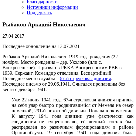
Благодарности
Источники информации
Поддержать
Рыбаков Аркадий Николаевич
27.04.2017
Последнее обновление на 13.07.2021
Рыбаков Аркадий Николаевич. 1919 года рождения (22
ноября). Место рождения – дер. Уколово (или с.
Воскресенское). Призван в РККА Воскресенским РВК в
1939. Сержант. Командир отделения. Беспартийный.
Последнее место службы –
67-й стрелковая дивизия
.
Последнее письмо от 29.06.1941. Считался пропавшим без
вести с декабря 1941.
Уже 22 июня 1941 года 67-я стрелковая дивизия приняла
на себя удар быстро продвигавшейся от Мемеля на север
немецкой, 291-й пехотной дивизии. Попала в окружение.
К августу 1941 года дивизии уже фактически как
соединения не существовало, её личный состав был
распределён по различным формированиям в районе
Ораниенбаума. 19 сентября 1941 года дивизия была