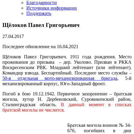
Благодарности
Источники информации
Поддержать
Щёлоков Павел Григорьевич
27.04.2017
Последнее обновление на 16.04.2021
Щёлоков Павел Григорьевич. 1911 года рождения. Место
проживания до призыва – дер. Уколово. Призван в РККА
Воскресенским РВК. Младший лейтенант (или лейтенант).
Командир взвода. Беспартийный. Последнее место службы –
50-я отдельная мото-механизированная бригада
, 5-й
механизированный корпус, Юго-Западный фронт.
Погиб в бою 19.12.1942. Первичное захоронение – братская
могила, хутор Н. Дербеновский, Суровикенский район,
Сталинградская область.
В данный момент в списках
братской могилы не числится.
Братская могила воинов № 34-
676, погибших в дни