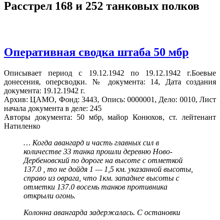
Расстрел 168 и 252 танковых полков
Оперативная сводка штаба 50 мбр
Описывает период с 19.12.1942 по 19.12.1942 г.Боевые
донесения, оперсводки. № документа: 14, Дата создания
документа: 19.12.1942 г.
Архив: ЦАМО, Фонд: 3443, Опись: 0000001, Дело: 0010, Лист
начала документа в деле: 245
Авторы документа: 50 мбр, майор Конюхов, ст. лейтенант
Натиленко
… Когда авангард и часть главных сил в
количестве 33 танка прошли деревню Ново-
Дербеновский по дороге на высоте с отметкой
137.0 , то не дойдя 1 — 1,5 км. указанной высоты,
справо из оврага, что 1км. западнее высоты с
отметки 137.0 восемь танков противника
открыли огонь.
Колонна авангарда задержалась. С остановки