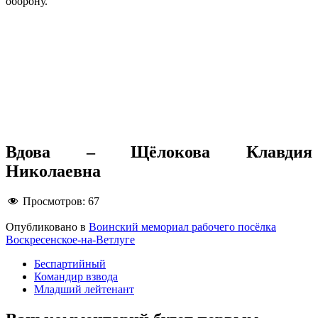
оборону.
Вдова – Щёлокова Клавдия
Николаевна
Просмотров:
67
Опубликовано в
Воинский мемориал рабочего посёлка
Воскресенское-на-Ветлуге
Беспартийный
Командир взвода
Младший лейтенант