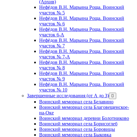
(Архив)
Нефёдов В.Н. Марьина Роща. Воинский
участок № 5
Нефёдов В.Н. Марьина Роща. Воинский
участок № 6
Нефёдов В.Н. Марьина Роща. Воинский
участок 6-А
Нефёдов В.Н. Марьина Роща. Воинский
участок № 7
Нефёдов В.Н. Марьина Роща. Воинский
участок № 7-А
Нефёдов В.Н. Марьина Роща. Воинский
участок № 8
Нефёдов В.Н. Марьина Роща. Воинский
участок № 9
Нефёдов В.Н. Марьина Роща. Воинский
участок № 10
Завершенные исследования (от А до З)
открыть
меню
Воинский мемориал села Белавино
Воинский мемориал села Благовещенское-
на-Оке
Воинский мемориал деревни Болотниково
Воинский мемориал села Борисоглеб
Воинский мемориал села Боровицы
Воинский мемориал села Быковка