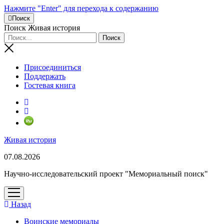
Нажмите "Enter" для перехода к содержанию
Поиск
Поиск Живая история
Присоединиться
Поддержать
Гостевая книга
RuTube
Живая история
07.08.2026
Научно-исследовательский проект "Мемориальный поиск"
открыть
меню
Назад
Воинские мемориалы