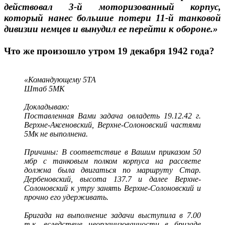
действовал 3-й моторизованный корпус,
который нанес большие потери 11-й танковой
дивизии немцев и вынудил ее перейти к обороне.»
Что же произошло утром 19 декабря 1942 года?
«Командующему 5ТА
Штаб 5МК
Докладываю:
Поставленная Вами задача овладеть 19.12.42 г.
Верхне-Аксеновский, Верхне-Солоновский частями
5Мк не выполнена.
Причины: В соответствие в Вашим приказом 50
мбр с танковым полком корпуса на рассвете
должна была двигаться по маршруту Стар.
Дербеновский, высота 137.7 и далее Верхне-
Солоновский к утру занять Верхне-Солоновский и
прочно его удерживать.
Бригада на выполнение задачи выступила в 7.00
т.к. вследствие неорганизованности в бригаде