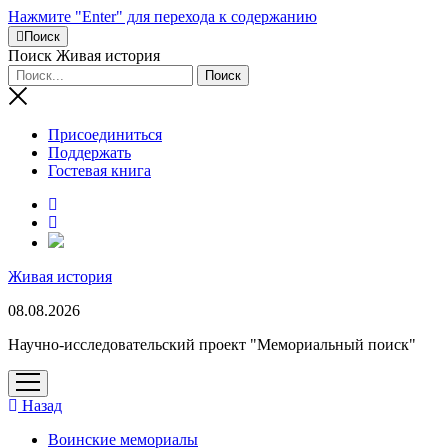
Нажмите "Enter" для перехода к содержанию
Поиск
Поиск Живая история
Присоединиться
Поддержать
Гостевая книга
RuTube
Живая история
08.08.2026
Научно-исследовательский проект "Мемориальный поиск"
открыть
меню
Назад
Воинские мемориалы