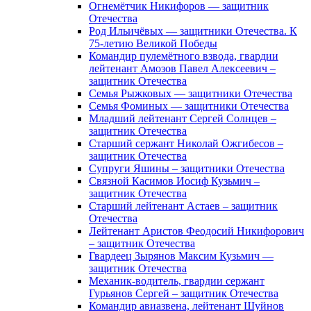
Огнемётчик Никифоров — защитник
Отечества
Род Ильичёвых — защитники Отечества. К
75-летию Великой Победы
Командир пулемётного взвода, гвардии
лейтенант Амозов Павел Алексеевич –
защитник Отечества
Семья Рыжковых — защитники Отечества
Семья Фоминых — защитники Отечества
Младший лейтенант Сергей Солнцев –
защитник Отечества
Старший сержант Николай Ожгибесов –
защитник Отечества
Супруги Яшины – защитники Отечества
Связной Касимов Иосиф Кузьмич –
защитник Отечества
Старший лейтенант Астаев – защитник
Отечества
Лейтенант Аристов Феодосий Никифорович
– защитник Отечества
Гвардеец Зырянов Максим Кузьмич —
защитник Отечества
Механик-водитель, гвардии сержант
Гурьянов Сергей – защитник Отечества
Командир авиазвена, лейтенант Шуйнов