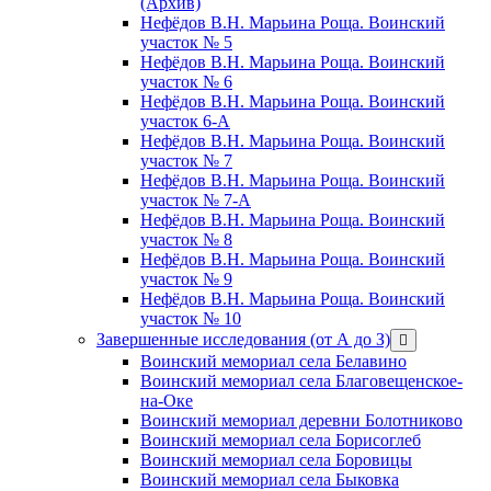
(Архив)
Нефёдов В.Н. Марьина Роща. Воинский
участок № 5
Нефёдов В.Н. Марьина Роща. Воинский
участок № 6
Нефёдов В.Н. Марьина Роща. Воинский
участок 6-А
Нефёдов В.Н. Марьина Роща. Воинский
участок № 7
Нефёдов В.Н. Марьина Роща. Воинский
участок № 7-А
Нефёдов В.Н. Марьина Роща. Воинский
участок № 8
Нефёдов В.Н. Марьина Роща. Воинский
участок № 9
Нефёдов В.Н. Марьина Роща. Воинский
участок № 10
Завершенные исследования (от А до З)
открыть
меню
Воинский мемориал села Белавино
Воинский мемориал села Благовещенское-
на-Оке
Воинский мемориал деревни Болотниково
Воинский мемориал села Борисоглеб
Воинский мемориал села Боровицы
Воинский мемориал села Быковка