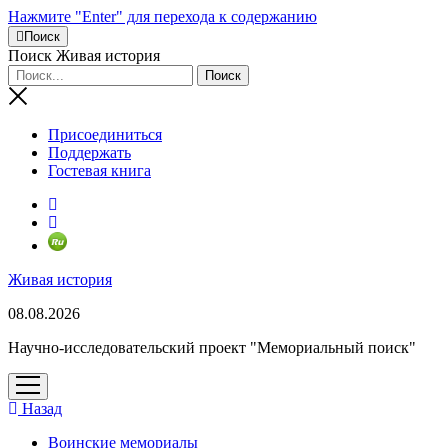
Нажмите "Enter" для перехода к содержанию
Поиск
Поиск Живая история
Присоединиться
Поддержать
Гостевая книга
RuTube
Живая история
08.08.2026
Научно-исследовательский проект "Мемориальный поиск"
открыть
меню
Назад
Воинские мемориалы