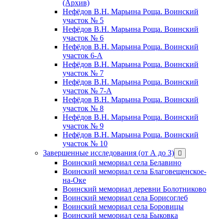
(Архив)
Нефёдов В.Н. Марьина Роща. Воинский
участок № 5
Нефёдов В.Н. Марьина Роща. Воинский
участок № 6
Нефёдов В.Н. Марьина Роща. Воинский
участок 6-А
Нефёдов В.Н. Марьина Роща. Воинский
участок № 7
Нефёдов В.Н. Марьина Роща. Воинский
участок № 7-А
Нефёдов В.Н. Марьина Роща. Воинский
участок № 8
Нефёдов В.Н. Марьина Роща. Воинский
участок № 9
Нефёдов В.Н. Марьина Роща. Воинский
участок № 10
Завершенные исследования (от А до З)
открыть
меню
Воинский мемориал села Белавино
Воинский мемориал села Благовещенское-
на-Оке
Воинский мемориал деревни Болотниково
Воинский мемориал села Борисоглеб
Воинский мемориал села Боровицы
Воинский мемориал села Быковка