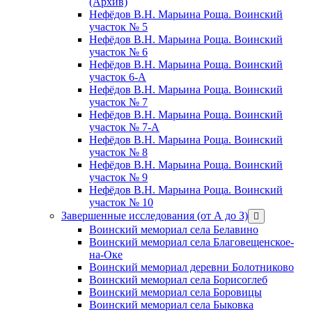
(Архив)
Нефёдов В.Н. Марьина Роща. Воинский
участок № 5
Нефёдов В.Н. Марьина Роща. Воинский
участок № 6
Нефёдов В.Н. Марьина Роща. Воинский
участок 6-А
Нефёдов В.Н. Марьина Роща. Воинский
участок № 7
Нефёдов В.Н. Марьина Роща. Воинский
участок № 7-А
Нефёдов В.Н. Марьина Роща. Воинский
участок № 8
Нефёдов В.Н. Марьина Роща. Воинский
участок № 9
Нефёдов В.Н. Марьина Роща. Воинский
участок № 10
Завершенные исследования (от А до З)
открыть
меню
Воинский мемориал села Белавино
Воинский мемориал села Благовещенское-
на-Оке
Воинский мемориал деревни Болотниково
Воинский мемориал села Борисоглеб
Воинский мемориал села Боровицы
Воинский мемориал села Быковка