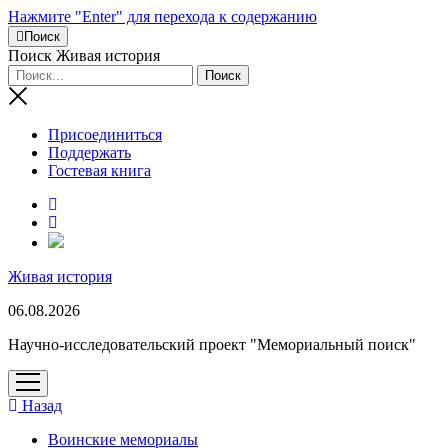
Нажмите "Enter" для перехода к содержанию
Поиск
Поиск Живая история
Присоединиться
Поддержать
Гостевая книга
RuTube
Живая история
06.08.2026
Научно-исследовательский проект "Мемориальный поиск"
открыть
меню
Назад
Воинские мемориалы