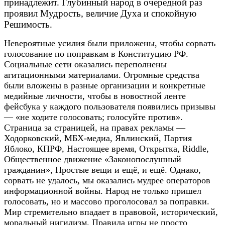
принадлежит. Глубинный народ в очередной раз
проявил Мудрость, величие Духа и спокойную
Решимость.
Невероятные усилия были приложены, чтобы сорвать
голосование по поправкам в Конституцию РФ.
Социальные сети оказались переполнены
агитационными материалами. Огромные средства
были вложены в разные организации и конкретные
медийные личности, чтобы в новостной ленте
фейсбука у каждого пользователя появились призывы
— «не ходите голосовать; голосуйте против».
Страница за страницей, на правах рекламы —
Ходорковский, МБХ-медиа, Явлинский, Партия
Яблоко, КПРФ, Настоящее время, Открытка,
Riddle,
Общественное движение «Законопослушный
гражданин», Простые вещи и ещё, и ещё. Однако,
сорвать не удалось, мы оказались мудрее операторов
информационной войны. Народ не только пришел
голосовать, но и массово проголосовал за поправки.
Мир стремительно впадает в правовой, исторический,
моральный нигилизм. Правила игры не просто