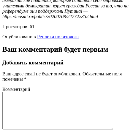
американские политики, которые считают себя мировыми
учителями демократии, корят граждан России за то, что на
референдуме они поддержали Путина! —
https://inosmi.ru/politic/20200708/247722352.html
Просмотров:
61
Опубликовано в
Реплика политолога
Ваш комментарий будет первым
Добавить комментарий
Ваш адрес email не будет опубликован.
Обязательные поля
помечены
*
Комментарий