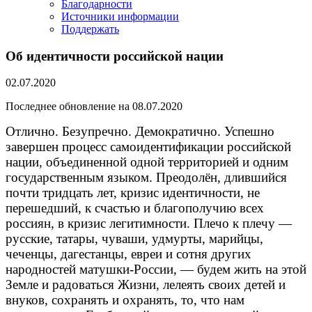
Благодарности
Источники информации
Поддержать
Об идентичности российской нации
02.07.2020
Последнее обновление на 08.07.2020
Отлично. Безупречно. Демократично. Успешно
завершен процесс самоидентификации российской
нации, объединенной одной территорией и одним
государственным языком. Преодолён, длившийся
почти тридцать лет, кризис идентичности, не
перешедший, к счастью и благополучию всех
россиян, в кризис легитимности. Плечо к плечу —
русские, татары, чуваши, удмурты, марийцы,
чеченцы, дагестанцы, евреи и сотня других
народностей матушки-России, — будем жить на этой
Земле и радоваться Жизни, лелеять своих детей и
внуков, сохранять и охранять, то, что нам