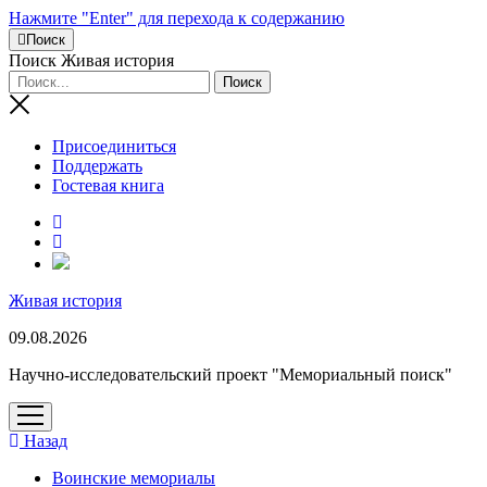
Нажмите "Enter" для перехода к содержанию
Поиск
Поиск Живая история
Присоединиться
Поддержать
Гостевая книга
RuTube
Живая история
09.08.2026
Научно-исследовательский проект "Мемориальный поиск"
открыть
меню
Назад
Воинские мемориалы