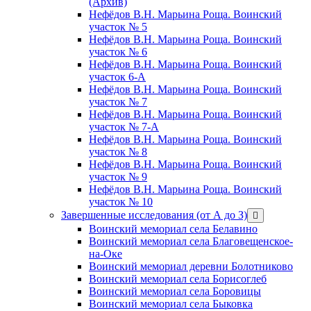
(Архив)
Нефёдов В.Н. Марьина Роща. Воинский
участок № 5
Нефёдов В.Н. Марьина Роща. Воинский
участок № 6
Нефёдов В.Н. Марьина Роща. Воинский
участок 6-А
Нефёдов В.Н. Марьина Роща. Воинский
участок № 7
Нефёдов В.Н. Марьина Роща. Воинский
участок № 7-А
Нефёдов В.Н. Марьина Роща. Воинский
участок № 8
Нефёдов В.Н. Марьина Роща. Воинский
участок № 9
Нефёдов В.Н. Марьина Роща. Воинский
участок № 10
Завершенные исследования (от А до З)
открыть
меню
Воинский мемориал села Белавино
Воинский мемориал села Благовещенское-
на-Оке
Воинский мемориал деревни Болотниково
Воинский мемориал села Борисоглеб
Воинский мемориал села Боровицы
Воинский мемориал села Быковка