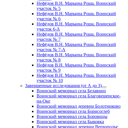
Нефёдов В.Н. Марьина Роща. Воинский
участок № 5
Нефёдов В.Н. Марьина Роща. Воинский
участок № 6
Нефёдов В.Н. Марьина Роща. Воинский
участок 6-А
Нефёдов В.Н. Марьина Роща. Воинский
участок № 7
Нефёдов В.Н. Марьина Роща. Воинский
участок № 7-А
Нефёдов В.Н. Марьина Роща. Воинский
участок № 8
Нефёдов В.Н. Марьина Роща. Воинский
участок № 9
Нефёдов В.Н. Марьина Роща. Воинский
участок № 10
Завершенные исследования (от А до З)
открыть
Воинский мемориал села Белавино
меню
Воинский мемориал села Благовещенское-
на-Оке
Воинский мемориал деревни Болотниково
Воинский мемориал села Борисоглеб
Воинский мемориал села Боровицы
Воинский мемориал села Быковка
Воинский мемориал деревни Верхополье