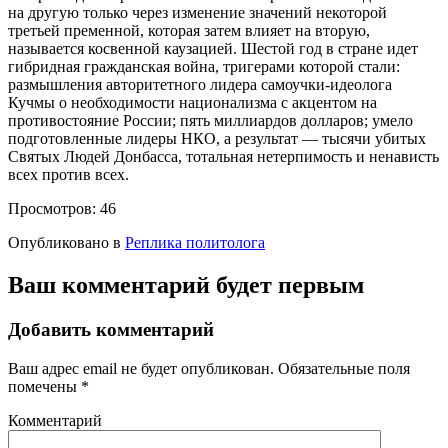
на другую только через изменение значений некоторой
третьей пременной, которая затем влияет на вторую,
называется косвенной каузацией. Шестой год в стране идет
гибридная гражданская война, тригерами которой стали:
размышления авторитетного лидера самоучки-идеолога
Кучмы о необходимости национализма с акцентом на
противостояние России; пять миллиардов долларов; умело
подготовленные лидеры НКО, а результат — тысячи убитых
Святых Людей Донбасса, тотальная нетерпимость и ненависть
всех против всех.
Просмотров:
46
Опубликовано в
Реплика политолога
Ваш комментарий будет первым
Добавить комментарий
Ваш адрес email не будет опубликован.
Обязательные поля
помечены
*
Комментарий