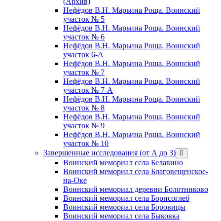
(Архив)
Нефёдов В.Н. Марьина Роща. Воинский
участок № 5
Нефёдов В.Н. Марьина Роща. Воинский
участок № 6
Нефёдов В.Н. Марьина Роща. Воинский
участок 6-А
Нефёдов В.Н. Марьина Роща. Воинский
участок № 7
Нефёдов В.Н. Марьина Роща. Воинский
участок № 7-А
Нефёдов В.Н. Марьина Роща. Воинский
участок № 8
Нефёдов В.Н. Марьина Роща. Воинский
участок № 9
Нефёдов В.Н. Марьина Роща. Воинский
участок № 10
Завершенные исследования (от А до З)
открыть
меню
Воинский мемориал села Белавино
Воинский мемориал села Благовещенское-
на-Оке
Воинский мемориал деревни Болотниково
Воинский мемориал села Борисоглеб
Воинский мемориал села Боровицы
Воинский мемориал села Быковка