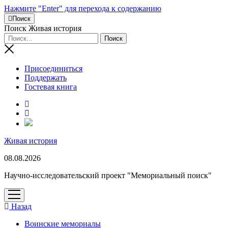
Нажмите "Enter" для перехода к содержанию
Поиск
Поиск Живая история
Присоединиться
Поддержать
Гостевая книга
RuTube
Живая история
08.08.2026
Научно-исследовательский проект "Мемориальный поиск"
открыть
меню
Назад
Воинские мемориалы