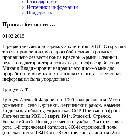
Благодарности
Источники информации
Поддержать
Пропал без вести …
04.02.2018
В редакцию сайта историков-архивистов ЭПИ «Открытый
текст» пришло письмо с просьбой помочь в розыске
пропавшего без вести бойца Красной Армии. Главный
редактор доктор исторических наук, профессор Зеленов
Михаил Владимирович направил это письмо мне для
проработки и возможных поисковых шагов. Полученная
информация была упорядочена:
Грищук А.Ф.
Грищук Алексей Федорович. 1909 года рождения. Место
рождения – село Юрченки, Летичевский район, Каменец-
Подольская область, Украинская ССР. Призван на фронт
Летичевским РВК 15 марта 1944. Рядовой. Стрелок.
Беспартийный. Последнее место службы – 3-я стрелковая
рота, 1-й стрелковый батальон, 868-й стрелковый полк
(полевая почта -03419-л), 287-я стрелковая дивизия (2-го