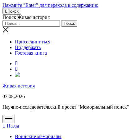
Нажмите "Enter" для перехода к содержанию
Поиск
Поиск Живая история
Присоединиться
Поддержать
Гостевая книга
RuTube
Живая история
07.08.2026
Научно-исследовательский проект "Мемориальный поиск"
открыть
меню
Назад
Воинские мемориалы