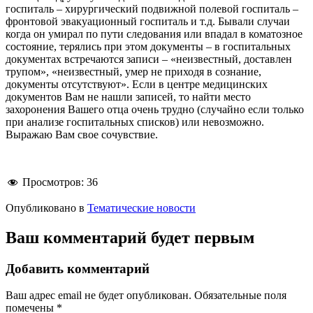
госпиталь – хирургический подвижной полевой госпиталь –
фронтовой эвакуационный госпиталь и т.д. Бывали случаи
когда он умирал по пути следования или впадал в коматозное
состояние, терялись при этом документы – в госпитальных
документах встречаются записи – «неизвестный, доставлен
трупом», «неизвестный, умер не приходя в сознание,
документы отсутствуют». Если в центре медицинских
документов Вам не нашли записей, то найти место
захоронения Вашего отца очень трудно (случайно если только
при анализе госпитальных списков) или невозможно.
Выражаю Вам свое сочувствие.
Просмотров:
36
Опубликовано в
Тематические новости
Ваш комментарий будет первым
Добавить комментарий
Ваш адрес email не будет опубликован.
Обязательные поля
помечены
*