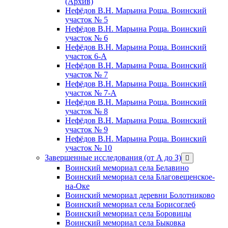
(Архив)
Нефёдов В.Н. Марьина Роща. Воинский
участок № 5
Нефёдов В.Н. Марьина Роща. Воинский
участок № 6
Нефёдов В.Н. Марьина Роща. Воинский
участок 6-А
Нефёдов В.Н. Марьина Роща. Воинский
участок № 7
Нефёдов В.Н. Марьина Роща. Воинский
участок № 7-А
Нефёдов В.Н. Марьина Роща. Воинский
участок № 8
Нефёдов В.Н. Марьина Роща. Воинский
участок № 9
Нефёдов В.Н. Марьина Роща. Воинский
участок № 10
Завершенные исследования (от А до З)
открыть
меню
Воинский мемориал села Белавино
Воинский мемориал села Благовещенское-
на-Оке
Воинский мемориал деревни Болотниково
Воинский мемориал села Борисоглеб
Воинский мемориал села Боровицы
Воинский мемориал села Быковка